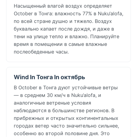
Насыщенный влагой воздух определяет
October в Тонга: влажность 77% в Nuku‘alofa,
по всей стране душно и тяжело. Воздух
буквально капает после дождя, и даже в
тени на улице тепло и влажно. Планируйте
время в помещении в самые влажные
послеобеденные часы.
Wind In Тонга In октябрь
В October в Тонга дуют устойчивые ветры
— в среднем 30 км/ч в Nuku‘alofa, и
аналогичные ветреные условия
наблюдаются в большинстве регионов. В
прибрежных и открытых континентальных
городах ветер часто значительно сильнее,
особенно во второй половине дня. Это