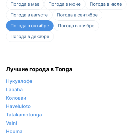
Погода в мае
Погода в июне
Погода в июле
Погода в августе
Погода в сентябре
Погода в октябре
Погода в ноябре
Погода в декабре
Лучшие города в Tonga
Нукуалофа
Lapaha
Коловаи
Haveluloto
Tatakamotonga
Vaini
Houma