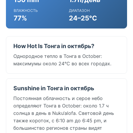
ВЛАЖНОСТЬ
ДИАПАЗОН
77%
24–25°C
How Hot Is Тонга in октябрь?
Однородное тепло в Тонга в October:
максимумы около 24°C во всех городах.
Sunshine in Тонга in октябрь
Постоянная облачность и серое небо
определяют Тонга в October: около 1.7 ч
солнца в день в Nuku‘alofa. Световой день
также короток, с 6:10 am до 6:45 pm, и
большинство регионов страны видят