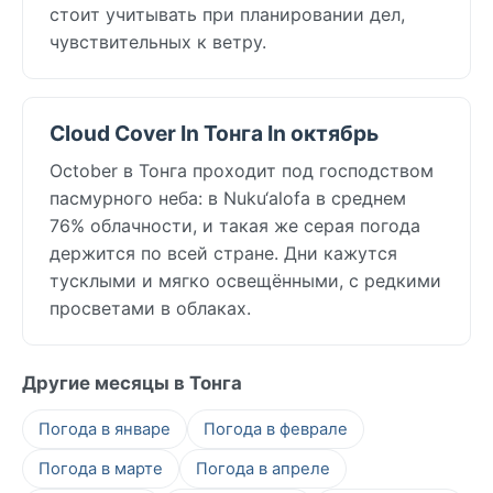
стоит учитывать при планировании дел,
чувствительных к ветру.
Cloud Cover In Тонга In октябрь
October в Тонга проходит под господством
пасмурного неба: в Nuku‘alofa в среднем
76% облачности, и такая же серая погода
держится по всей стране. Дни кажутся
тусклыми и мягко освещёнными, с редкими
просветами в облаках.
Другие месяцы в Тонга
Погода в январе
Погода в феврале
Погода в марте
Погода в апреле