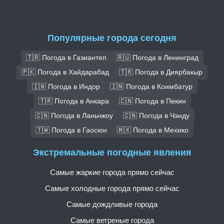
Популярные города сегодня
🇹🇷 Погода в Газиантеп
🇷🇺 Погода в Ленинград
🇵🇰 Погода в Хайдарабад
🇹🇷 Погода в Диярбакыр
🇮🇳 Погода в Индор
🇮🇳 Погода в Коимбатур
🇹🇷 Погода в Анкара
🇨🇳 Погода в Пекин
🇨🇳 Погода в Ланьчжоу
🇨🇳 Погода в Чэнду
🇹🇼 Погода в Гаосюн
🇲🇽 Погода в Мехико
Экстремальные погодные явления
Самые жаркие города прямо сейчас
Самые холодные города прямо сейчас
Самые дождливые города
Самые ветреные города