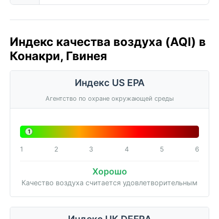
Индекс качества воздуха (AQI) в
Конакри, Гвинея
Индекс US EPA
Агентство по охране окружающей среды
1
1
2
3
4
5
6
Хорошо
Качество воздуха считается удовлетворительным
Индекс UK DEFRA