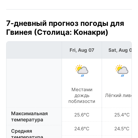
7-дневный прогноз погоды для
Гвинея (Столица: Конакри)
Fri, Aug 07
Sat, Aug 08
Местами
дождь
Лёгкий ливен
поблизости
Максимальная
25.6°C
25.4°C
температура
24.6°C
24.5°C
Средняя
температура