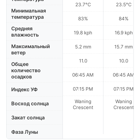
23.7°C
23.5°C
Минимальная
температура
83%
84%
Средняя
19.8 kph
16.9 kph
влажность
Максимальный
5.2 mm
15.7 mm
ветер
11.0
10.0
Общее
количество
06:45 AM
06:45 AM
осадков
07:15 PM
07:15 PM
Индекс УФ
Waning
Waning
Восход солнца
Crescent
Crescent
Закат солнца
Фаза Луны