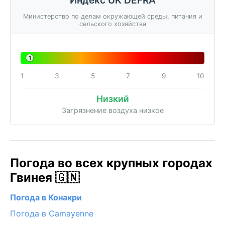
Министерство по делам окружающей среды, питания и
сельского хозяйства
1
1
3
5
7
9
10
Низкий
Загрязнение воздуха низкое
Погода во всех крупных городах
Гвинея 🇬🇳
Погода в Конакри
Погода в Camayenne