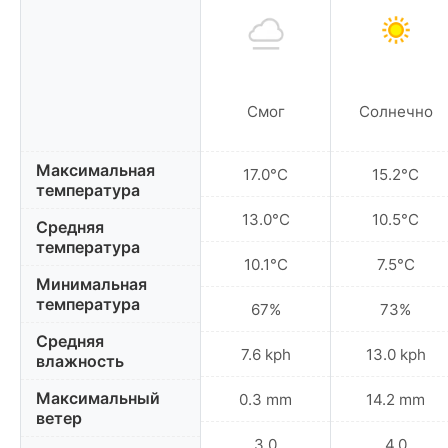
Смог
Солнечно
Максимальная
17.0°C
15.2°C
температура
13.0°C
10.5°C
Средняя
температура
10.1°C
7.5°C
Минимальная
температура
67%
73%
Средняя
7.6 kph
13.0 kph
влажность
Максимальный
0.3 mm
14.2 mm
ветер
3.0
4.0