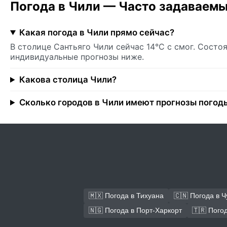
Погода в Чили — Часто задаваем
Какая погода в Чили прямо сейчас?
В столице Сантьяго Чили сейчас 14°C с смог. Состо
индивидуальные прогнозы ниже.
Какова столица Чили?
Сколько городов в Чили имеют прогнозы погод
🇲🇽 Погода в Тихуана
🇨🇳 Погода в 
🇳🇬 Погода в Порт-Харкорт
🇹🇷 Пого