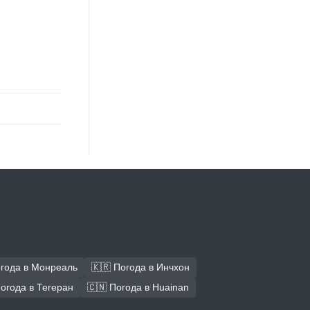
огода в Монреаль
🇰🇷 Погода в Инчхон
Погода в Тегеран
🇨🇳 Погода в Huainan