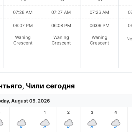
07:28 AM
07:27 AM
07:26 AM
0
06:07 PM
06:08 PM
06:09 PM
0
Waning
Waning
Waning
N
Crescent
Crescent
Crescent
тьяго, Чили сегодня
day, August 05, 2026
3
1
2
3
4