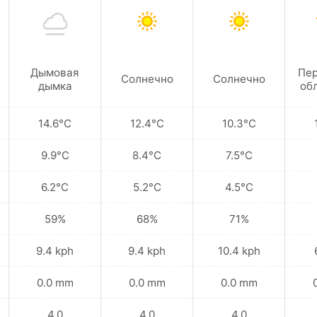
Дымовая
Пе
Солнечно
Солнечно
дымка
об
14.6°C
12.4°C
10.3°C
9.9°C
8.4°C
7.5°C
6.2°C
5.2°C
4.5°C
59%
68%
71%
9.4 kph
9.4 kph
10.4 kph
0.0 mm
0.0 mm
0.0 mm
4.0
4.0
4.0