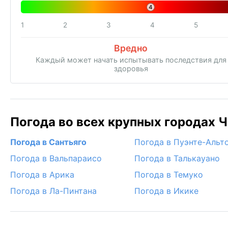
4
1
2
3
4
5
Вредно
Каждый может начать испытывать последствия для
здоровья
Погода во всех крупных городах Ч
Погода в Сантьяго
Погода в Пуэнте-Альт
Погода в Вальпараисо
Погода в Талькауано
Погода в Арика
Погода в Темуко
Погода в Ла-Пинтана
Погода в Икике