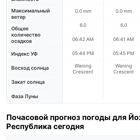
Максимальный
0.0 mm
0.0 mm
ветер
6.0
6.0
Общее
количество
06:42 AM
06:41 AM
осадков
05:44 PM
05:45 PM
Индекс УФ
Waning
Waning
Восход солнца
Crescent
Crescent
Закат солнца
Фаза Луны
Почасовой прогноз погоды для Й
Республика сегодня