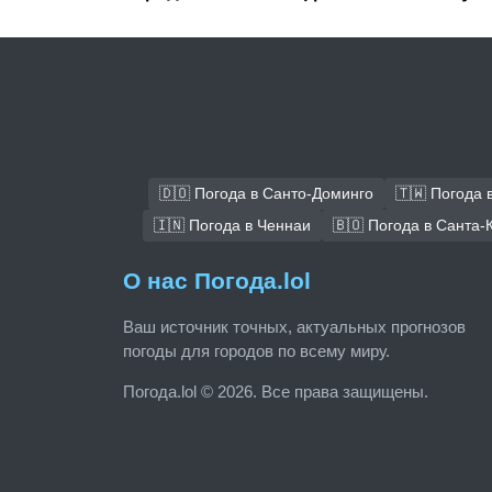
🇩🇴 Погода в Санто-Доминго
🇹🇼 Погода 
🇮🇳 Погода в Ченнаи
🇧🇴 Погода в Санта-
О нас Погода.lol
Ваш источник точных, актуальных прогнозов
погоды для городов по всему миру.
Погода.lol © 2026. Все права защищены.