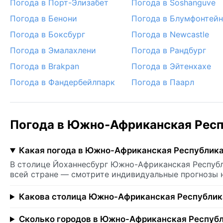
Погода в Порт-Элизабет
Погода в Soshanguve
Погода в Бенони
Погода в Блумфонтейн
Погода в Боксбург
Погода в Newcastle
Погода в Эмалахлени
Погода в Рандбург
Погода в Brakpan
Погода в Эйтенхахе
Погода в Фандербейлпарк
Погода в Паарл
Погода в Южно-Африканская Респ
Какая погода в Южно-Африканская Республика
В столице Йоханнесбург Южно-Африканская Республи
всей стране — смотрите индивидуальные прогнозы 
Какова столица Южно-Африканская Республик
Сколько городов в Южно-Африканская Республ