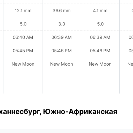
12.1 mm
36.6 mm
4.1 mm
5.0
3.0
5.0
06:40 AM
06:39 AM
06:39 AM
0
05:45 PM
05:46 PM
05:46 PM
0
New Moon
New Moon
New Moon
N
оханнесбург, Южно-Африканская