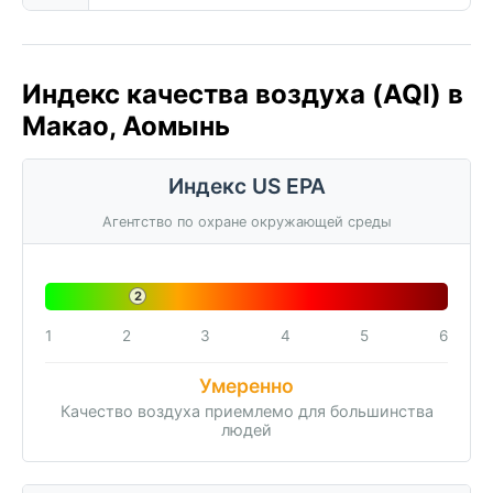
Индекс качества воздуха (AQI) в
Макао, Аомынь
Индекс US EPA
Агентство по охране окружающей среды
2
1
2
3
4
5
6
Умеренно
Качество воздуха приемлемо для большинства
людей