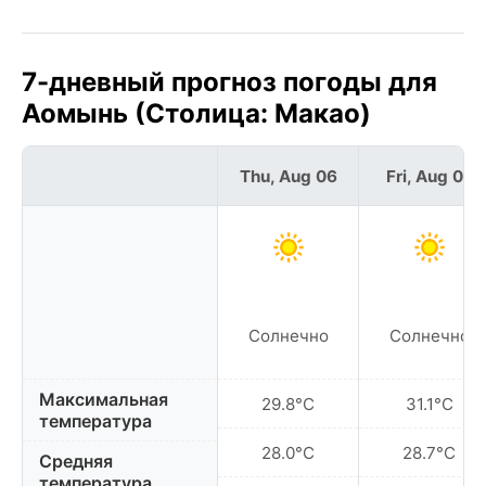
7-дневный прогноз погоды для
Аомынь (Столица: Макао)
Thu, Aug 06
Fri, Aug 07
Солнечно
Солнечно
Максимальная
29.8°C
31.1°C
температура
28.0°C
28.7°C
Средняя
температура