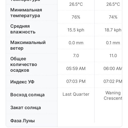
26.5°C
26.5°C
Минимальная
температура
76%
74%
Средняя
15.5 kph
18.7 kph
влажность
Максимальный
0.0 mm
0.1 mm
ветер
7.0
11.0
Общее
количество
05:59 AM
06:00 AM
осадков
07:03 PM
07:02 PM
Индекс УФ
Waning
Last Quarter
Восход солнца
Crescent
Закат солнца
Фаза Луны