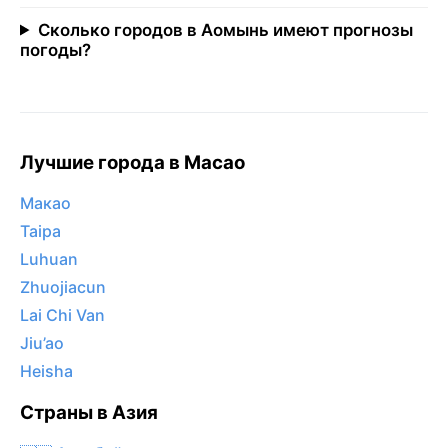
Сколько городов в Аомынь имеют прогнозы
погоды?
Лучшие города в Macao
Макао
Taipa
Luhuan
Zhuojiacun
Lai Chi Van
Jiu’ao
Heisha
Страны в Азия