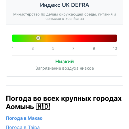
Индекс UK DEFRA
Министерство по делам окружающей среды, питания и
сельского хозяйства
3
1
3
5
7
9
10
Низкий
Загрязнение воздуха низкое
Погода во всех крупных городах
Аомынь 🇲🇴
Погода в Макао
Погода в Taipa