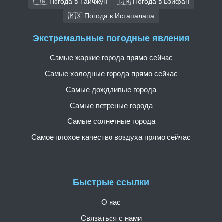
🇹🇼 Погода в Тайчжун
🇨🇳 Погода в Вэйфан
🇲🇽 Погода в Истапалапа
Экстремальные погодные явления
Самые жаркие города прямо сейчас
Самые холодные города прямо сейчас
Самые дождливые города
Самые ветреные города
Самые солнечные города
Самое плохое качество воздуха прямо сейчас
Быстрые ссылки
О нас
Связаться с нами