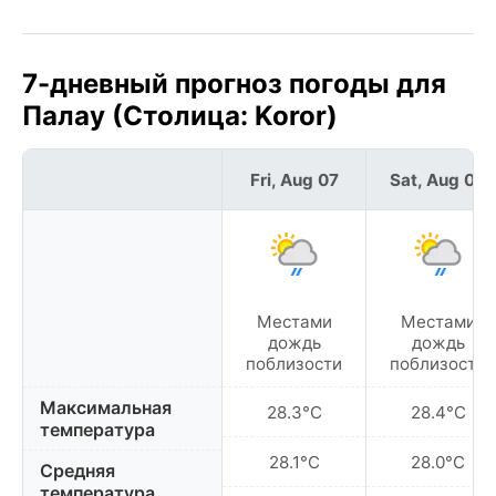
7-дневный прогноз погоды для
Палау (Столица: Koror)
Fri, Aug 07
Sat, Aug 08
Местами
Местами
дождь
дождь
поблизости
поблизости
Максимальная
28.3°C
28.4°C
температура
28.1°C
28.0°C
Средняя
температура