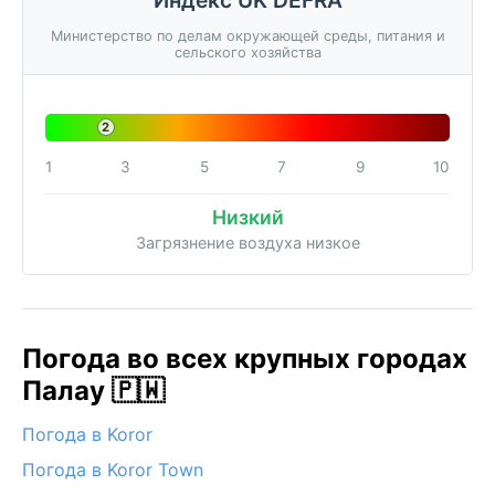
Министерство по делам окружающей среды, питания и
сельского хозяйства
2
1
3
5
7
9
10
Низкий
Загрязнение воздуха низкое
Погода во всех крупных городах
Палау 🇵🇼
Погода в Koror
Погода в Koror Town