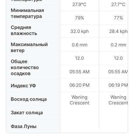
27.9°C
27.7°C
Минимальная
температура
79%
77%
Средняя
32.0 kph
28.4 kph
влажность
Максимальный
0.6 mm
0.2 mm
ветер
12.0
12.0
Общее
количество
05:55 AM
05:55 AM
осадков
06:20 PM
06:19 PM
Индекс УФ
Waning
Waning
Восход солнца
Crescent
Crescent
Закат солнца
Фаза Луны