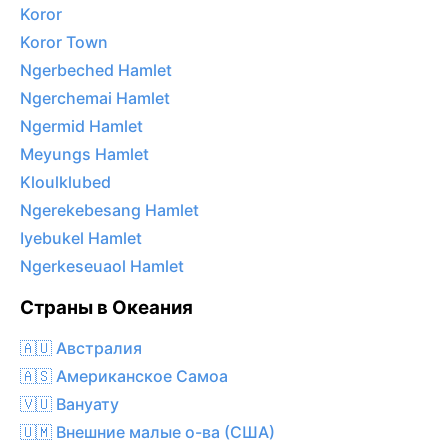
Koror
Koror Town
Ngerbeched Hamlet
Ngerchemai Hamlet
Ngermid Hamlet
Meyungs Hamlet
Kloulklubed
Ngerekebesang Hamlet
Iyebukel Hamlet
Ngerkeseuaol Hamlet
Страны в Океания
🇦🇺 Австралия
🇦🇸 Американское Самоа
🇻🇺 Вануату
🇺🇲 Внешние малые о-ва (США)