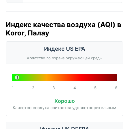
Индекс качества воздуха (AQI) в
Koror, Палау
Индекс US EPA
Агентство по охране окружающей среды
1
1
2
3
4
5
6
Хорошо
Качество воздуха считается удовлетворительным
Индекс UK DEFRA