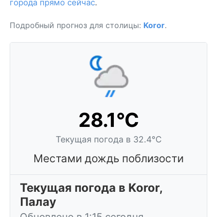
города прямо сейчас
.
Подробный прогноз для столицы:
Koror
.
28.1°C
Текущая погода в 32.4°C
Местами дождь поблизости
Текущая погода в Koror,
Палау
Обновлено в 1:15 сегодня