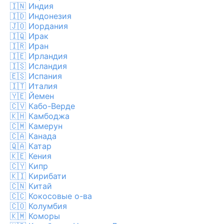
🇮🇳
Индия
🇮🇩
Индонезия
🇯🇴
Иордания
🇮🇶
Ирак
🇮🇷
Иран
🇮🇪
Ирландия
🇮🇸
Исландия
🇪🇸
Испания
🇮🇹
Италия
🇾🇪
Йемен
🇨🇻
Кабо-Верде
🇰🇭
Камбоджа
🇨🇲
Камерун
🇨🇦
Канада
🇶🇦
Катар
🇰🇪
Кения
🇨🇾
Кипр
🇰🇮
Кирибати
🇨🇳
Китай
🇨🇨
Кокосовые о-ва
🇨🇴
Колумбия
🇰🇲
Коморы