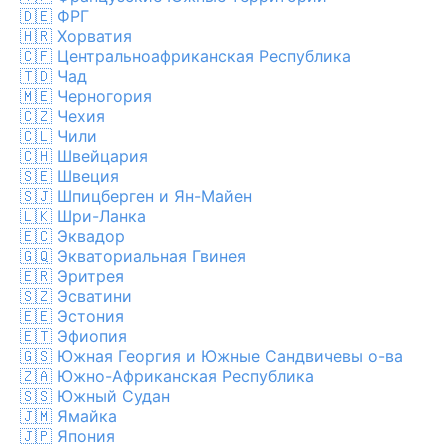
🇩🇪
ФРГ
🇭🇷
Хорватия
🇨🇫
Центральноафриканская Республика
🇹🇩
Чад
🇲🇪
Черногория
🇨🇿
Чехия
🇨🇱
Чили
🇨🇭
Швейцария
🇸🇪
Швеция
🇸🇯
Шпицберген и Ян-Майен
🇱🇰
Шри-Ланка
🇪🇨
Эквадор
🇬🇶
Экваториальная Гвинея
🇪🇷
Эритрея
🇸🇿
Эсватини
🇪🇪
Эстония
🇪🇹
Эфиопия
🇬🇸
Южная Георгия и Южные Сандвичевы о-ва
🇿🇦
Южно-Африканская Республика
🇸🇸
Южный Судан
🇯🇲
Ямайка
🇯🇵
Япония