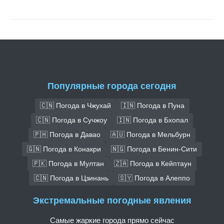
Популярные города сегодня
🇨🇳 Погода в Чжухай
🇮🇳 Погода в Пуна
🇨🇳 Погода в Сучжоу
🇮🇳 Погода в Бхопал
🇵🇭 Погода в Давао
🇦🇺 Погода в Мельбурн
🇬🇳 Погода в Конакри
🇳🇬 Погода в Бенин-Сити
🇵🇰 Погода в Мултан
🇿🇦 Погода в Кейптаун
🇨🇳 Погода в Цзинань
🇸🇾 Погода в Алеппо
Экстремальные погодные явления
Самые жаркие города прямо сейчас