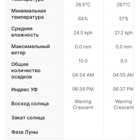
26.5°C
26.1°C
Минимальная
температура
64%
57%
Средняя
24.5 kph
21.2 kph
влажность
Максимальный
0.0 mm
0.0 mm
ветер
10.0
9.0
Общее
количество
04:54 AM
04:55 AM
осадков
06:38 PM
06:37 PM
Индекс УФ
Waning
Waning
Восход солнца
Crescent
Crescent
Закат солнца
Фаза Луны