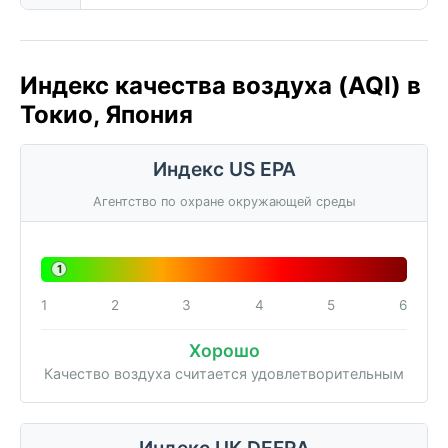
Индекс качества воздуха (AQI) в
Токио, Япония
Индекс US EPA
Агентство по охране окружающей среды
1
1
2
3
4
5
6
Хорошо
Качество воздуха считается удовлетворительным
Индекс UK DEFRA