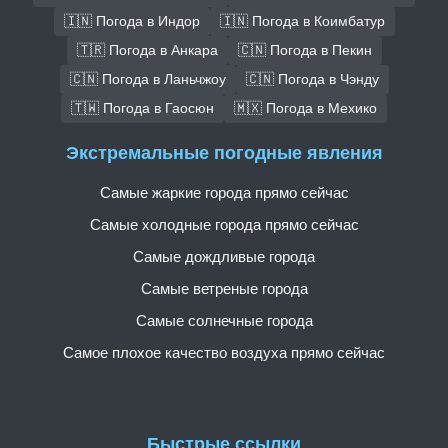
🇮🇳 Погода в Индор
🇮🇳 Погода в Коимбатур
🇹🇷 Погода в Анкара
🇨🇳 Погода в Пекин
🇨🇳 Погода в Ланьчжоу
🇨🇳 Погода в Чэнду
🇹🇼 Погода в Гаосюн
🇲🇽 Погода в Мехико
Экстремальные погодные явления
Самые жаркие города прямо сейчас
Самые холодные города прямо сейчас
Самые дождливые города
Самые ветреные города
Самые солнечные города
Самое плохое качество воздуха прямо сейчас
Быстрые ссылки