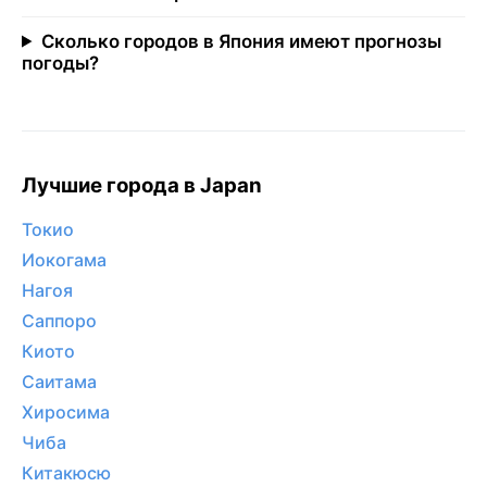
Сколько городов в Япония имеют прогнозы
погоды?
Лучшие города в Japan
Токио
Иокогама
Нагоя
Саппоро
Киото
Саитама
Хиросима
Чиба
Китакюсю