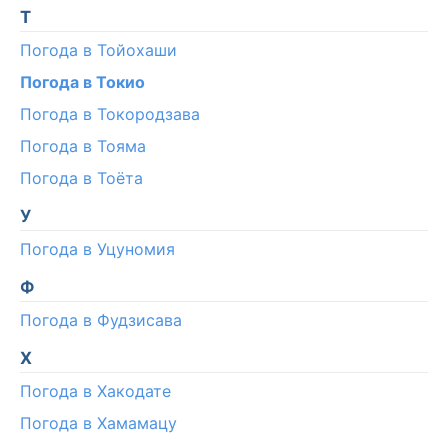
Т
Погода в Тойохаши
Погода в Токио
Погода в Токородзава
Погода в Тояма
Погода в Тоёта
У
Погода в Уцуномия
Ф
Погода в Фудзисава
Х
Погода в Хакодате
Погода в Хамамацу