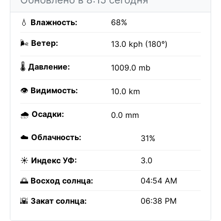
💧
Влажность:
68%
🌬️
Ветер:
13.0 kph (180°)
🌡️
Давление:
1009.0 mb
👁️
Видимость:
10.0 km
🌧️
Осадки:
0.0 mm
☁️
Облачность:
31%
☀️
Индекс УФ:
3.0
🌅
Восход солнца:
04:54 AM
🌇
Закат солнца:
06:38 PM