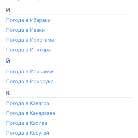
И
Погода в Ибараки
Погода в Иваки
Погода в Иокогама
Погода в Итихара
Й
Погода в Йоккаичи
Погода в Йокосука
К
Погода в Кавагоэ
Погода в Канадзава
Погода в Касива
Погода в Касугай