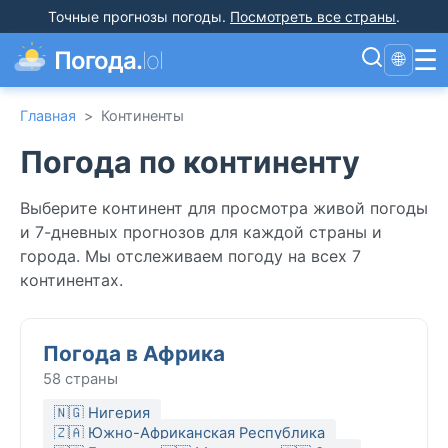
Точные прогнозы погоды
.
Посмотреть все страны
.
☰
Погода.
lol
🌐
Главная
>
Континенты
Погода по континенту
Выберите континент для просмотра живой погоды
и 7-дневных прогнозов для каждой страны и
города. Мы отслеживаем погоду на всех 7
континентах.
Погода в Африка
58 страны
🇳🇬 Нигерия
🇿🇦 Южно-Африканская Республика