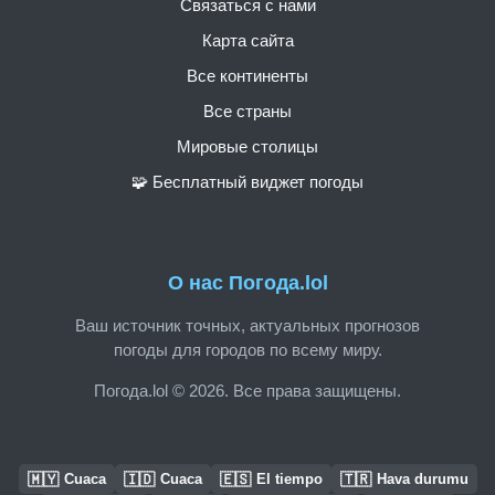
Связаться с нами
Карта сайта
Все континенты
Все страны
Мировые столицы
🧩 Бесплатный виджет погоды
О нас Погода.lol
Ваш источник точных, актуальных прогнозов
погоды для городов по всему миру.
Погода.lol © 2026. Все права защищены.
🇲🇾
🇮🇩
🇪🇸
🇹🇷
Cuaca
Cuaca
El tiempo
Hava durumu