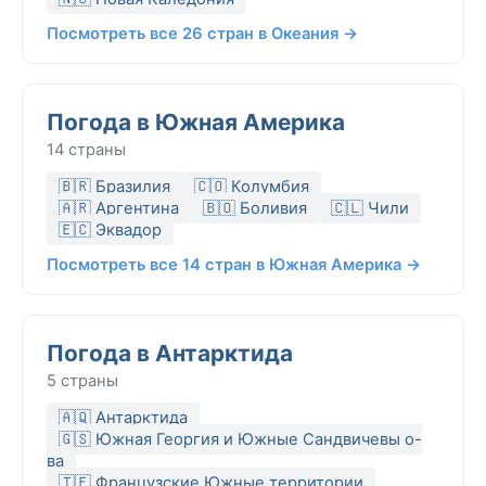
Посмотреть все 26 стран в Океания →
Погода в Южная Америка
14 страны
🇧🇷 Бразилия
🇨🇴 Колумбия
🇦🇷 Аргентина
🇧🇴 Боливия
🇨🇱 Чили
🇪🇨 Эквадор
Посмотреть все 14 стран в Южная Америка →
Погода в Антарктида
5 страны
🇦🇶 Антарктида
🇬🇸 Южная Георгия и Южные Сандвичевы о-
ва
🇹🇫 Французские Южные территории