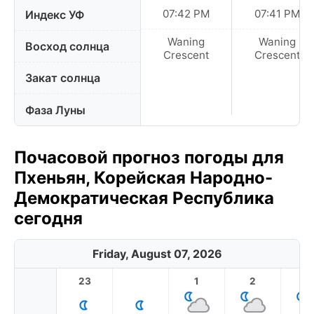
07:42 PM
07:41 PM
Индекс УФ
Waning
Waning
Восход солнца
Crescent
Crescent
Закат солнца
Фаза Луны
Почасовой прогноз погоды для
Пхеньян, Корейская Народно-
Демократическая Республика
сегодня
Friday, August 07, 2026
23
1
2
3