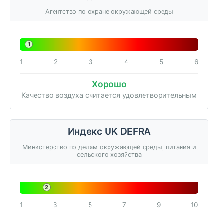
Агентство по охране окружающей среды
1
1
2
3
4
5
6
Хорошо
Качество воздуха считается удовлетворительным
Индекс UK DEFRA
Министерство по делам окружающей среды, питания и
сельского хозяйства
2
1
3
5
7
9
10