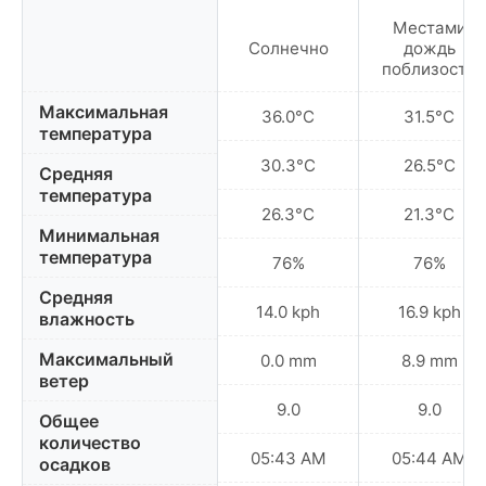
Местами
Солнечно
дождь
поблизости
Максимальная
36.0°C
31.5°C
температура
30.3°C
26.5°C
Средняя
температура
26.3°C
21.3°C
Минимальная
температура
76%
76%
Средняя
14.0 kph
16.9 kph
влажность
Максимальный
0.0 mm
8.9 mm
ветер
9.0
9.0
Общее
количество
05:43 AM
05:44 AM
осадков