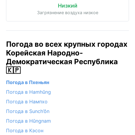
Низкий
Загрязнение воздуха низкое
Погода во всех крупных городах
Корейская Народно-
Демократическая Республика
🇰🇵
Погода в Пхеньян
Погода в Hamhŭng
Погода в Нампхо
Погода в Sunch’ŏn
Погода в Hŭngnam
Погода в Кэсон