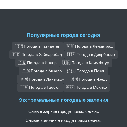
Популярные города сегодня
🇹🇷 Погода в Газиантеп
🇷🇺 Погода в Ленинград
🇵🇰 Погода в Хайдарабад
🇹🇷 Погода в Диярбакыр
🇮🇳 Погода в Индор
🇮🇳 Погода в Коимбатур
🇹🇷 Погода в Анкара
🇨🇳 Погода в Пекин
🇨🇳 Погода в Ланьчжоу
🇨🇳 Погода в Чэнду
🇹🇼 Погода в Гаосюн
🇲🇽 Погода в Мехико
Экстремальные погодные явления
Самые жаркие города прямо сейчас
Самые холодные города прямо сейчас