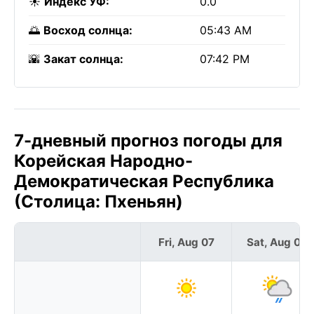
☀️
Индекс УФ:
0.0
🌅
Восход солнца:
05:43 AM
🌇
Закат солнца:
07:42 PM
7-дневный прогноз погоды для
Корейская Народно-
Демократическая Республика
(Столица: Пхеньян)
Fri, Aug 07
Sat, Aug 08