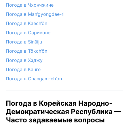
Погода в Чхончжине
Погода в Man’gyŏngdae-ri
Погода в Kaech’ŏn
Погода в Саривоне
Погода в Sinŭiju
Погода в Tŏkch’ŏn
Погода в Хэджу
Погода в Канге
Погода в Changam-ch’on
Погода в Корейская Народно-
Демократическая Республика —
Часто задаваемые вопросы