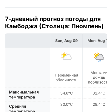
7-дневный прогноз погоды для
Камбоджа (Столица: Пномпень)
Sun, Aug 09
Mon, Aug 10
Местами
Переменная
дождь
облачность
поблизости
Максимальная
34.8°C
32.4°C
температура
30.0°C
28.4°C
Средняя
температура