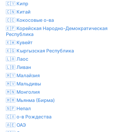
🇨🇾 Кипр
🇨🇳 Китай
🇨🇨 Кокосовые о-ва
🇰🇵 Корейская Народно-Демократическая
Республика
🇰🇼 Кувейт
🇰🇬 Кыргызская Республика
🇱🇦 Лаос
🇱🇧 Ливан
🇲🇾 Малайзия
🇲🇻 Мальдивы
🇲🇳 Монголия
🇲🇲 Мьянма (Бирма)
🇳🇵 Непал
🇨🇽 о-в Рождества
🇦🇪 ОАЭ