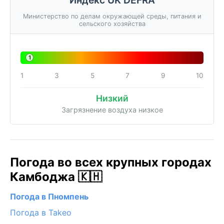
Министерство по делам окружающей среды, питания и
сельского хозяйства
1
1
3
5
7
9
10
Низкий
Загрязнение воздуха низкое
Погода во всех крупных городах
Камбоджа 🇰🇭
Погода в Пномпень
Погода в Takeo