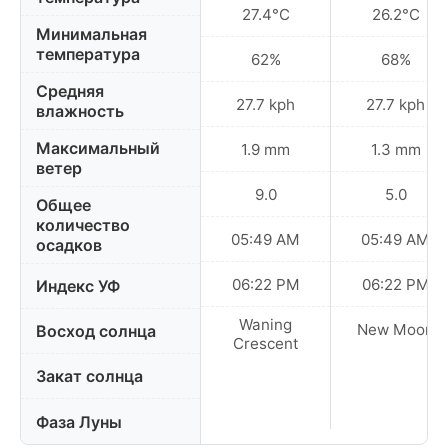
27.4°C
26.2°C
Минимальная
температура
62%
68%
Средняя
27.7 kph
27.7 kph
влажность
Максимальный
1.9 mm
1.3 mm
ветер
9.0
5.0
Общее
количество
05:49 AM
05:49 AM
осадков
06:22 PM
06:22 PM
Индекс УФ
Waning
New Moon
Восход солнца
Crescent
Закат солнца
Фаза Луны