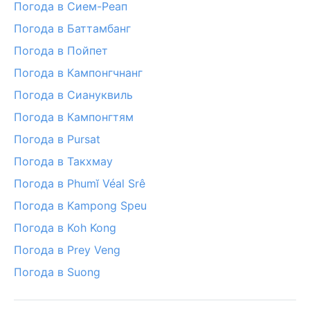
Погода в Сием-Реап
Погода в Баттамбанг
Погода в Пойпет
Погода в Кампонгчнанг
Погода в Сиануквиль
Погода в Кампонгтям
Погода в Pursat
Погода в Такхмау
Погода в Phumĭ Véal Srê
Погода в Kampong Speu
Погода в Koh Kong
Погода в Prey Veng
Погода в Suong