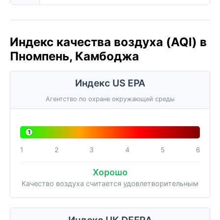
Индекс качества воздуха (AQI) в
Пномпень, Камбоджа
Индекс US EPA
Агентство по охране окружающей среды
1
1
2
3
4
5
6
Хорошо
Качество воздуха считается удовлетворительным
Индекс UK DEFRA