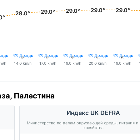
29.0°
29.0°
29.0°
29.0°
28.0°
0°
ождь
4% Дождь
4% Дождь
4% Дождь
4% Дождь
4% Дождь
4
↑
↑
↑
↑
↑
↑
km/h
14.0 km/h
17.0 km/h
19.0 km/h
20.0 km/h
19.0 km/h
аза, Палестина
Индекс UK DEFRA
Министерство по делам окружающей среды, питания и 
хозяйства