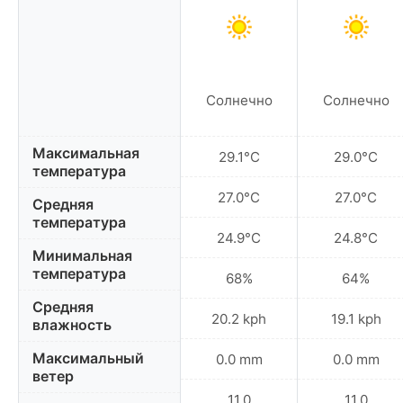
Солнечно
Солнечно
Максимальная
29.1°C
29.0°C
температура
27.0°C
27.0°C
Средняя
температура
24.9°C
24.8°C
Минимальная
температура
68%
64%
Средняя
20.2 kph
19.1 kph
влажность
Максимальный
0.0 mm
0.0 mm
ветер
11.0
11.0