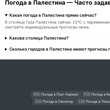
Погода в Палестина — Часто зад
Какая погода в Палестина прямо сейчас?
В столице Газа Палестина сейчас 25°C с переменна
смотрите индивидуальные прогнозы ниже.
Какова столица Палестина?
Сколько городов в Палестина имеют прогнозы 
🇳🇬 Погода в Порт-Харкорт
🇵🇭 Погода в К
🇸🇬 Погода в Сингапур
🇨🇳 Погода в Тянь