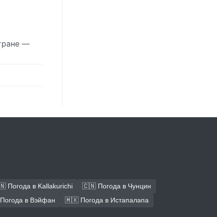
тране —
🇳 Погода в Kallakurichi
🇨🇳 Погода в Чунцин
 Погода в Вэйфан
🇲🇽 Погода в Истапалапа