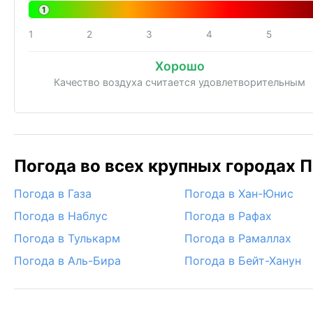
1
1
2
3
4
5
Хорошо
Качество воздуха считается удовлетворительным
Погода во всех крупных городах П
Погода в Газа
Погода в Хан-Юнис
Погода в Наблус
Погода в Рафах
Погода в Тулькарм
Погода в Рамаллах
Погода в Аль-Бира
Погода в Бейт-Ханун