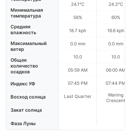
24.1°C
24.3°C
Минимальная
температура
56%
60%
Средняя
18.7 kph
16.6 kph
влажность
Максимальный
0.0 mm
0.0 mm
ветер
10.0
10.0
Общее
количество
05:59 AM
06:00 AM
осадков
07:45 PM
07:44 PM
Индекс УФ
Waning
Last Quarter
Восход солнца
Crescent
Закат солнца
Фаза Луны