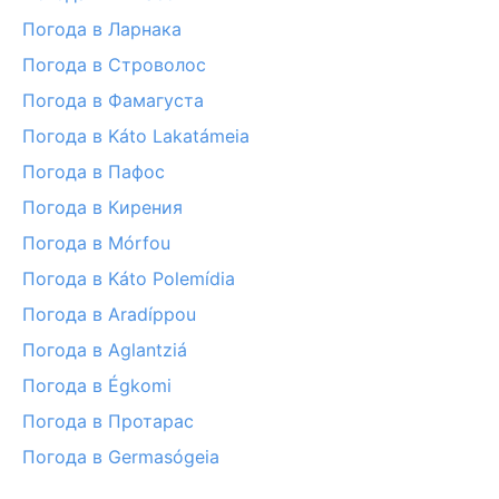
Погода в Ларнака
Погода в Строволос
Погода в Фамагуста
Погода в Káto Lakatámeia
Погода в Пафос
Погода в Кирения
Погода в Mórfou
Погода в Káto Polemídia
Погода в Aradíppou
Погода в Aglantziá
Погода в Égkomi
Погода в Протарас
Погода в Germasógeia