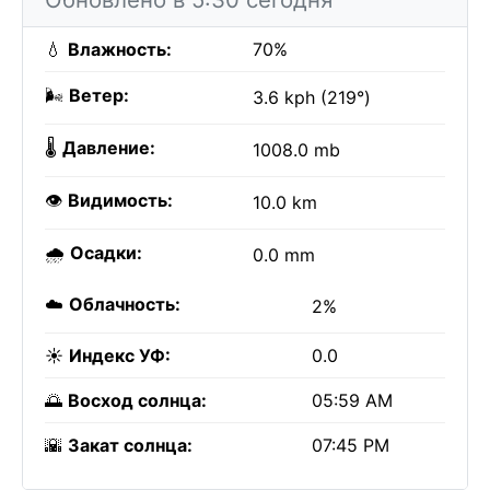
💧
Влажность:
70%
🌬️
Ветер:
3.6 kph (219°)
🌡️
Давление:
1008.0 mb
👁️
Видимость:
10.0 km
🌧️
Осадки:
0.0 mm
☁️
Облачность:
2%
☀️
Индекс УФ:
0.0
🌅
Восход солнца:
05:59 AM
🌇
Закат солнца:
07:45 PM