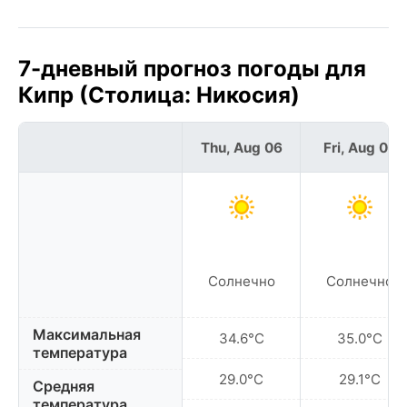
7-дневный прогноз погоды для
Кипр (Столица: Никосия)
Thu, Aug 06
Fri, Aug 07
Солнечно
Солнечно
Максимальная
34.6°C
35.0°C
температура
29.0°C
29.1°C
Средняя
температура