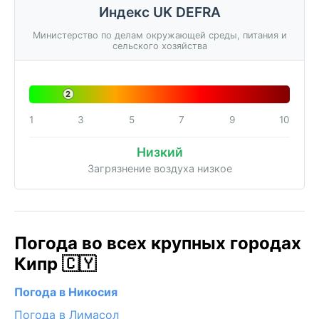
Индекс UK DEFRA
Министерство по делам окружающей среды, питания и
сельского хозяйства
2
1
3
5
7
9
10
Низкий
Загрязнение воздуха низкое
Погода во всех крупных городах
Кипр 🇨🇾
Погода в Никосия
Погода в Лимасол