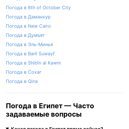
Погода в 6th of October City
Погода в Даманхур
Погода в New Cairo
Погода в Думъят
Погода в Эль-Минья
Погода в Banī Suwayf
Погода в Shibīn al Kawm
Погода в Сохаг
Погода в Qina
Погода в Египет — Часто
задаваемые вопросы
Какая погода в Египет прямо сейчас?