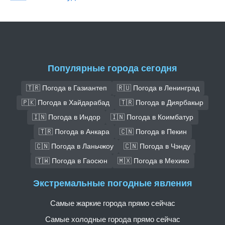
Популярные города сегодня
🇹🇷 Погода в Газиантеп
🇷🇺 Погода в Ленинград
🇵🇰 Погода в Хайдарабад
🇹🇷 Погода в Диярбакыр
🇮🇳 Погода в Индор
🇮🇳 Погода в Коимбатур
🇹🇷 Погода в Анкара
🇨🇳 Погода в Пекин
🇨🇳 Погода в Ланьчжоу
🇨🇳 Погода в Чэнду
🇹🇼 Погода в Гаосюн
🇲🇽 Погода в Мехико
Экстремальные погодные явления
Самые жаркие города прямо сейчас
Самые холодные города прямо сейчас