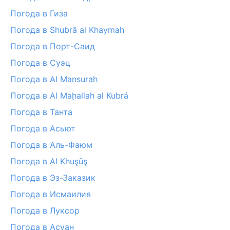
Погода в Гиза
Погода в Shubrā al Khaymah
Погода в Порт-Саид
Погода в Суэц
Погода в Al Mansurah
Погода в Al Maḩallah al Kubrá
Погода в Танта
Погода в Асьют
Погода в Аль-Фаюм
Погода в Al Khuşūş
Погода в Эз-Заказик
Погода в Исмаилия
Погода в Луксор
Погода в Асуан