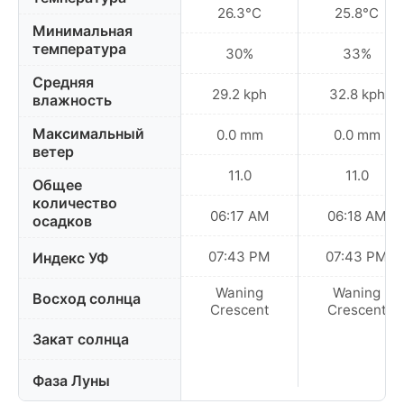
26.3°C
25.8°C
Минимальная
температура
30%
33%
Средняя
29.2 kph
32.8 kph
влажность
Максимальный
0.0 mm
0.0 mm
ветер
11.0
11.0
Общее
количество
06:17 AM
06:18 AM
осадков
07:43 PM
07:43 PM
Индекс УФ
Waning
Waning
Восход солнца
Crescent
Crescent
Закат солнца
Фаза Луны