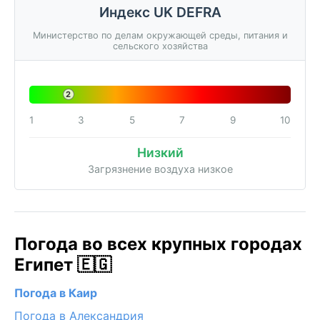
Индекс UK DEFRA
Министерство по делам окружающей среды, питания и
сельского хозяйства
2
1
3
5
7
9
10
Низкий
Загрязнение воздуха низкое
Погода во всех крупных городах
Египет 🇪🇬
Погода в Каир
Погода в Александрия