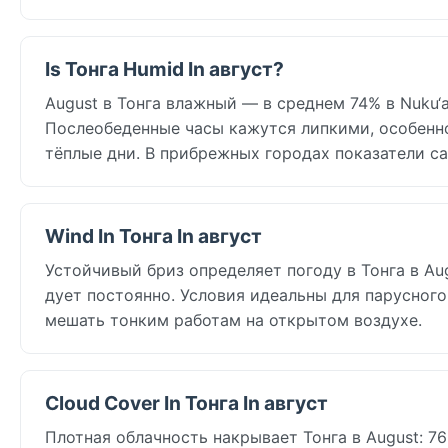
Is Тонга Humid In август?
August в Тонга влажный — в среднем 74% в Nuku‘
Послеобеденные часы кажутся липкими, особенно
тёплые дни. В прибрежных городах показатели с
Wind In Тонга In август
Устойчивый бриз определяет погоду в Тонга в Augu
дует постоянно. Условия идеальны для парусного 
мешать тонким работам на открытом воздухе.
Cloud Cover In Тонга In август
Плотная облачность накрывает Тонга в August: 76