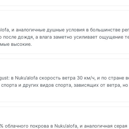
alofa, и аналогичные душные условия в большинстве ре
 после дождя, а влага заметно усиливает ощущение те
амые высокие.
st: в Nuku‘alofa скорость ветра 30 км/ч, и по стране 
спорта и других видов спорта, зависящих от ветра, но
% облачного покрова в Nuku‘alofa, и аналогичная серая