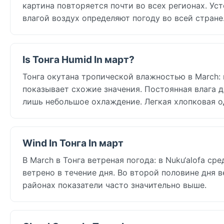
картина повторяется почти во всех регионах. Ус
влагой воздух определяют погоду во всей стране
Is Тонга Humid In март?
Тонга окутана тропической влажностью в March: в
показывает схожие значения. Постоянная влага 
лишь небольшое охлаждение. Легкая хлопковая о
Wind In Тонга In март
В March в Тонга ветреная погода: в Nuku‘alofa ср
ветрено в течение дня. Во второй половине дня 
районах показатели часто значительно выше.