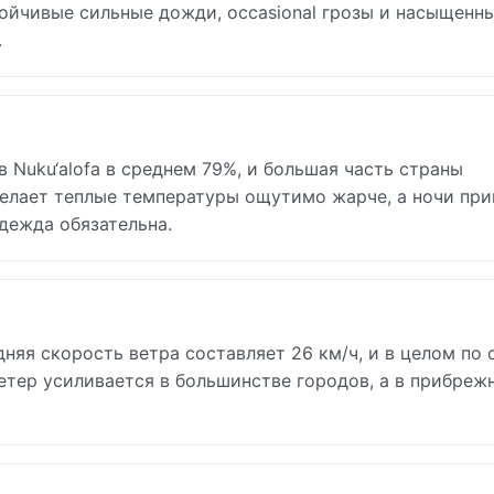
тойчивые сильные дожди, occasional грозы и насыщенн
.
 Nuku‘alofa в среднем 79%, и большая часть страны
делает теплые температуры ощутимо жарче, а ночи при
дежда обязательна.
едняя скорость ветра составляет 26 км/ч, и в целом по 
ветер усиливается в большинстве городов, а в прибреж