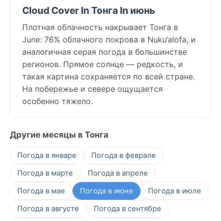
Cloud Cover In Тонга In июнь
Плотная облачность накрывает Тонга в
June: 76% облачного покрова в Nuku‘alofa, и
аналогичная серая погода в большинстве
регионов. Прямое солнце — редкость, и
такая картина сохраняется по всей стране.
На побережье и севере ощущается
особенно тяжело.
Другие месяцы в Тонга
Погода в январе
Погода в феврале
Погода в марте
Погода в апреле
Погода в мае
Погода в июне
Погода в июле
Погода в августе
Погода в сентябре