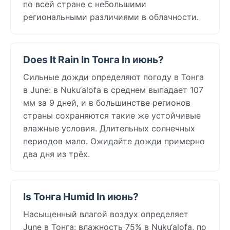
по всей стране с небольшими
региональными различиями в облачности.
Does It Rain In Тонга In июнь?
Сильные дожди определяют погоду в Тонга
в June: в Nuku‘alofa в среднем выпадает 107
мм за 9 дней, и в большинстве регионов
страны сохраняются такие же устойчивые
влажные условия. Длительных солнечных
периодов мало. Ожидайте дожди примерно
два дня из трёх.
Is Тонга Humid In июнь?
Насыщенный влагой воздух определяет
June в Тонга: влажность 75% в Nuku‘alofa, по