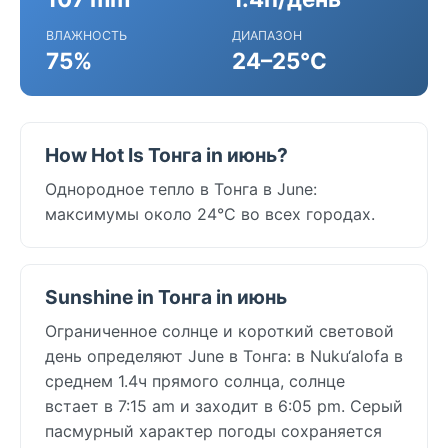
ВЛАЖНОСТЬ
ДИАПАЗОН
75%
24–25°C
How Hot Is Тонга in июнь?
Однородное тепло в Тонга в June:
максимумы около 24°C во всех городах.
Sunshine in Тонга in июнь
Ограниченное солнце и короткий световой
день определяют June в Тонга: в Nuku‘alofa в
среднем 1.4ч прямого солнца, солнце
встает в 7:15 am и заходит в 6:05 pm. Серый
пасмурный характер погоды сохраняется