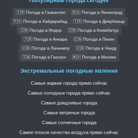
Популярные города сегодня
🇹🇷 Погода в Газиантеп
🇷🇺 Погода в Ленинград
🇵🇰 Погода в Хайдарабад
🇹🇷 Погода в Диярбакыр
🇮🇳 Погода в Индор
🇮🇳 Погода в Коимбатур
🇹🇷 Погода в Анкара
🇨🇳 Погода в Пекин
🇨🇳 Погода в Ланьчжоу
🇨🇳 Погода в Чэнду
🇹🇼 Погода в Гаосюн
🇲🇽 Погода в Мехико
Экстремальные погодные явления
Самые жаркие города прямо сейчас
Самые холодные города прямо сейчас
Самые дождливые города
Самые ветреные города
Самые солнечные города
Самое плохое качество воздуха прямо сейчас