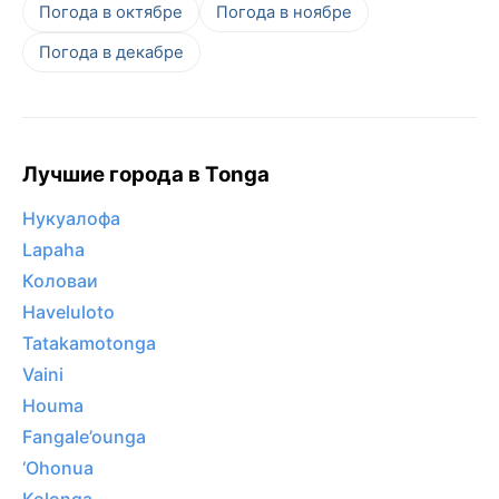
Погода в октябре
Погода в ноябре
Погода в декабре
Лучшие города в Tonga
Нукуалофа
Lapaha
Коловаи
Haveluloto
Tatakamotonga
Vaini
Houma
Fangale’ounga
‘Ohonua