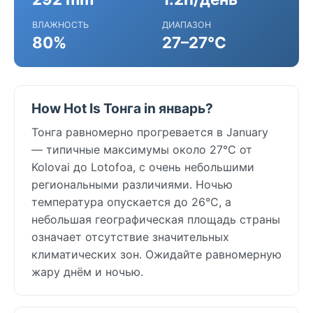
ВЛАЖНОСТЬ
ДИАПАЗОН
80%
27–27°C
How Hot Is Тонга in январь?
Тонга равномерно прогревается в January
— типичные максимумы около 27°C от
Kolovai до Lotofoa, с очень небольшими
региональными различиями. Ночью
температура опускается до 26°C, а
небольшая географическая площадь страны
означает отсутствие значительных
климатических зон. Ожидайте равномерную
жару днём и ночью.