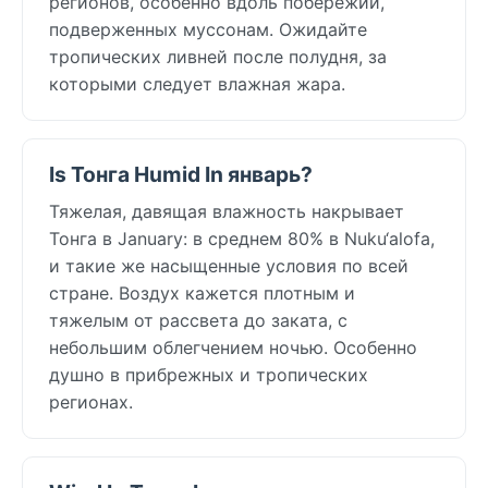
регионов, особенно вдоль побережий,
подверженных муссонам. Ожидайте
тропических ливней после полудня, за
которыми следует влажная жара.
Is Тонга Humid In январь?
Тяжелая, давящая влажность накрывает
Тонга в January: в среднем 80% в Nuku‘alofa,
и такие же насыщенные условия по всей
стране. Воздух кажется плотным и
тяжелым от рассвета до заката, с
небольшим облегчением ночью. Особенно
душно в прибрежных и тропических
регионах.