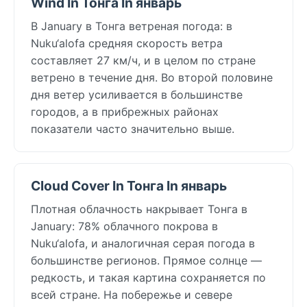
Wind In Тонга In январь
В January в Тонга ветреная погода: в
Nuku‘alofa средняя скорость ветра
составляет 27 км/ч, и в целом по стране
ветрено в течение дня. Во второй половине
дня ветер усиливается в большинстве
городов, а в прибрежных районах
показатели часто значительно выше.
Cloud Cover In Тонга In январь
Плотная облачность накрывает Тонга в
January: 78% облачного покрова в
Nuku‘alofa, и аналогичная серая погода в
большинстве регионов. Прямое солнце —
редкость, и такая картина сохраняется по
всей стране. На побережье и севере