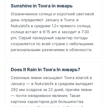
Sunshine in Тонга in январь
Ограниченное солнце и короткий световой
день определяют January в Тонга: в
Nuku‘alofa в среднем 1.2ч прямого солнца,
солнце встает в 6:15 am и заходит в 7:30
pm. Серый пасмурный характер погоды
сохраняется по всей стране с небольшими
региональными различиями в облачности.
Does It Rain In Тонга In январь?
Сезонные ливни насыщают Тонга влагой в
January — в Nuku‘alofa в среднем выпадает
292 мм осадков за 22 дней, причём ливни
— почти ежедневное явление. Такая
картина характерна для большинства