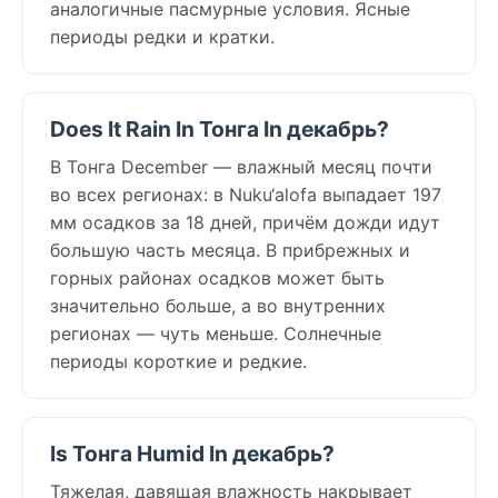
аналогичные пасмурные условия. Ясные
периоды редки и кратки.
Does It Rain In Тонга In декабрь?
В Тонга December — влажный месяц почти
во всех регионах: в Nuku‘alofa выпадает 197
мм осадков за 18 дней, причём дожди идут
большую часть месяца. В прибрежных и
горных районах осадков может быть
значительно больше, а во внутренних
регионах — чуть меньше. Солнечные
периоды короткие и редкие.
Is Тонга Humid In декабрь?
Тяжелая, давящая влажность накрывает