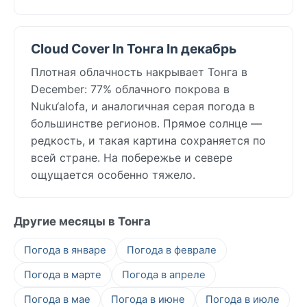
Cloud Cover In Тонга In декабрь
Плотная облачность накрывает Тонга в
December: 77% облачного покрова в
Nuku‘alofa, и аналогичная серая погода в
большинстве регионов. Прямое солнце —
редкость, и такая картина сохраняется по
всей стране. На побережье и севере
ощущается особенно тяжело.
Другие месяцы в Тонга
Погода в январе
Погода в феврале
Погода в марте
Погода в апреле
Погода в мае
Погода в июне
Погода в июле