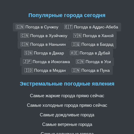
Популярные города сегодня
🇨🇳 Погода в Сучжоу
🇪🇹 Погода в Аддис-Абеба
🇨🇳 Погода в Хуэйчжоу
🇻🇳 Погода в Ханой
🇨🇳 Погода в Наньнин
🇮🇶 Погода в Багдад
🇸🇳 Погода в Дакар
🇦🇪 Погода в Дубай
🇯🇵 Погода в Иокогама
🇨🇳 Погода в Уси
🇮🇩 Погода в Медан
🇮🇳 Погода в Пуна
Экстремальные погодные явления
Самые жаркие города прямо сейчас
Самые холодные города прямо сейчас
Самые дождливые города
Самые ветреные города
Самые солнечные города