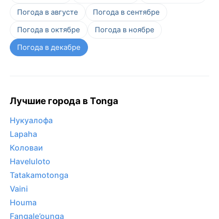
Погода в августе
Погода в сентябре
Погода в октябре
Погода в ноябре
Погода в декабре
Лучшие города в Tonga
Нукуалофа
Lapaha
Коловаи
Haveluloto
Tatakamotonga
Vaini
Houma
Fangale’ounga