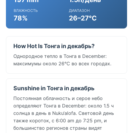
ВЛАЖНОСТЬ
ДИАПАЗОН
78%
26–27°C
How Hot Is Тонга in декабрь?
Однородное тепло в Тонга в December:
максимумы около 26°C во всех городах.
Sunshine in Тонга in декабрь
Постоянная облачность и серое небо
определяют Тонга в December: около 1.5 ч
солнца в день в Nuku‘alofa. Световой день
также короток, с 6:00 am до 7:25 pm, и
большинство регионов страны видят