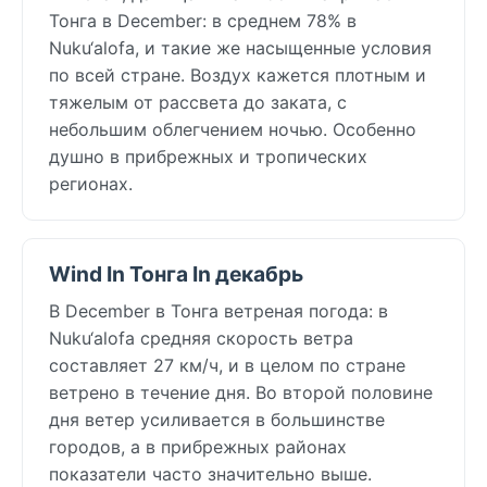
Тонга в December: в среднем 78% в
Nuku‘alofa, и такие же насыщенные условия
по всей стране. Воздух кажется плотным и
тяжелым от рассвета до заката, с
небольшим облегчением ночью. Особенно
душно в прибрежных и тропических
регионах.
Wind In Тонга In декабрь
В December в Тонга ветреная погода: в
Nuku‘alofa средняя скорость ветра
составляет 27 км/ч, и в целом по стране
ветрено в течение дня. Во второй половине
дня ветер усиливается в большинстве
городов, а в прибрежных районах
показатели часто значительно выше.