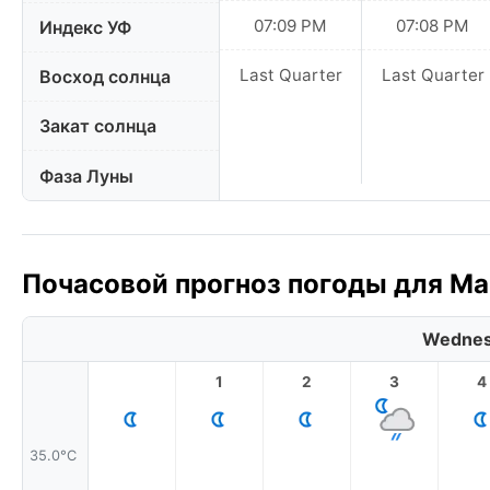
07:09 PM
07:08 PM
Индекс УФ
Last Quarter
Last Quarter
Восход солнца
Закат солнца
Фаза Луны
Почасовой прогноз погоды для Ма
Wednes
1
2
3
4
35.0°C