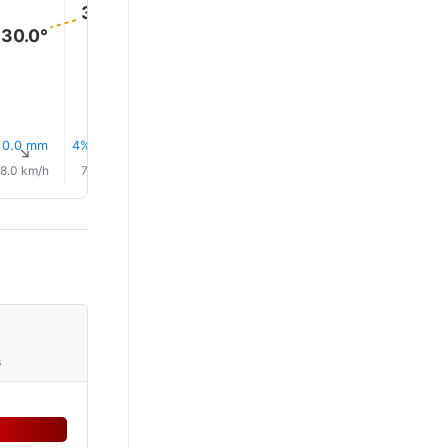
32.0°
30.0°
0.0 mm
4% Дождь
0.0 mm
4% Дождь
3% Дождь
2% Дож
↑
↑
↑
↑
↑
↑
8.0 km/h
7.0 km/h
5.0 km/h
2.0 km/h
4.0 km/h
12.0 km/
s