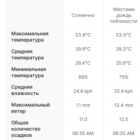
Местами
Солнечно
дождь
поблизости
Максимальная
33.8°C
33.5°C
температура
29.6°C
28.3°C
Средняя
температура
26.4°C
25.6°C
Минимальная
температура
69%
75%
Средняя
24.8 kph
25.9 kph
влажность
Максимальный
1.1 mm
12.4 mm
ветер
11.0
12.0
Общее
количество
06:35 AM
06:35 AM
осадков