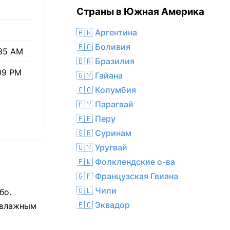
Страны в Южная Америка
🇦🇷 Аргентина
🇧🇴 Боливия
35 AM
🇧🇷 Бразилия
09 PM
🇬🇾 Гайана
🇨🇴 Колумбия
🇵🇾 Парагвай
🇵🇪 Перу
🇸🇷 Суринам
🇺🇾 Уругвай
🇫🇰 Фолклендские о-ва
🇬🇫 Французская Гвиана
🇨🇱 Чили
бо.
🇪🇨 Эквадор
я влажным