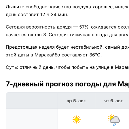
Дышите свободно: качество воздуха хорошее, индекс
день составит 12 ч 34 мин.
Сегодня вероятность дождя — 57%, ожидается окол
начнётся около 3. Сегодня типичная погода для авг
Предстоящая неделя будет нестабильной, самый до
этой даты в Маракайбо составляет 36°C.
Суть: отличный день, чтобы побыть на улице в Мара
7-дневный прогноз погоды для Мар
ср 5. авг.
чт 6. авг.