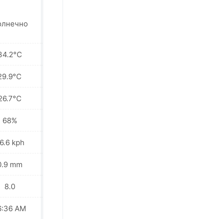
олнечно
Солнечно
34.2°C
34.3°C
29.9°C
30.1°C
26.7°C
26.8°C
68%
67%
6.6 kph
20.5 kph
0.9 mm
3.0 mm
8.0
8.0
6:36 AM
06:36 AM