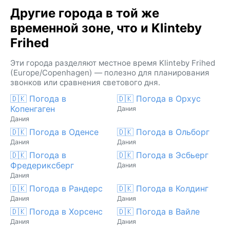
Другие города в той же
временной зоне, что и Klinteby
Frihed
Эти города разделяют местное время Klinteby Frihed
(Europe/Copenhagen) — полезно для планирования
звонков или сравнения светового дня.
🇩🇰 Погода в
🇩🇰 Погода в Орхус
Копенгаген
Дания
Дания
🇩🇰 Погода в Оденсе
🇩🇰 Погода в Ольборг
Дания
Дания
🇩🇰 Погода в
🇩🇰 Погода в Эсбьерг
Фредериксберг
Дания
Дания
🇩🇰 Погода в Рандерс
🇩🇰 Погода в Колдинг
Дания
Дания
🇩🇰 Погода в Хорсенс
🇩🇰 Погода в Вайле
Дания
Дания