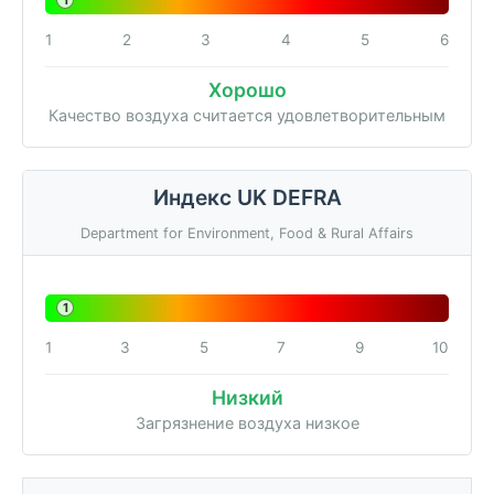
1
1
2
3
4
5
6
Хорошо
Качество воздуха считается удовлетворительным
Индекс UK DEFRA
Department for Environment, Food & Rural Affairs
1
1
3
5
7
9
10
Низкий
Загрязнение воздуха низкое