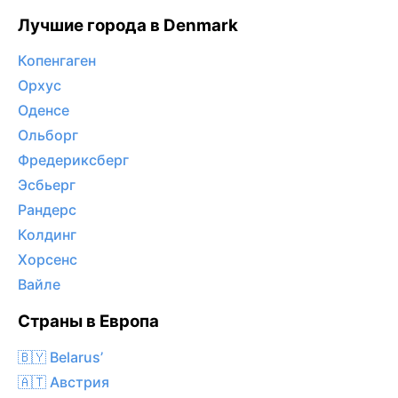
Лучшие города в Denmark
Копенгаген
Орхус
Оденсе
Ольборг
Фредериксберг
Эсбьерг
Рандерс
Колдинг
Хорсенс
Вайле
Страны в Европа
🇧🇾 Belarus’
🇦🇹 Австрия