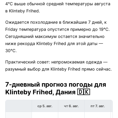
4°C выше обычной средней температуры августа
в Klinteby Frihed.
Ожидается похолодание в ближайшие 7 дней, к
Friday температура опустится примерно до 19°C.
Сегодняшний максимум остается значительно
ниже рекорда Klinteby Frihed для этой даты —
30°C.
Практический совет: непромокаемая одежда —
разумный выбор для Klinteby Frihed прямо сейчас.
7-дневный прогноз погоды для
Klinteby Frihed, Дания 🇩🇰
ср 5. авг.
чт 6. авг.
пт 7. авг.
с