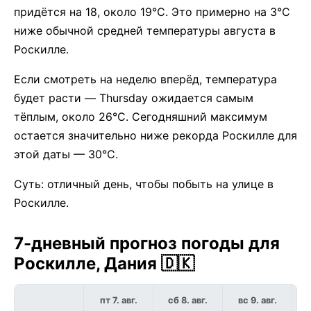
придётся на 18, около 19°C. Это примерно на 3°C
ниже обычной средней температуры августа в
Роскилле.
Если смотреть на неделю вперёд, температура
будет расти — Thursday ожидается самым
тёплым, около 26°C. Сегодняшний максимум
остается значительно ниже рекорда Роскилле для
этой даты — 30°C.
Суть: отличный день, чтобы побыть на улице в
Роскилле.
7-дневный прогноз погоды для
Роскилле, Дания 🇩🇰
пт 7. авг.
сб 8. авг.
вс 9. авг.
п