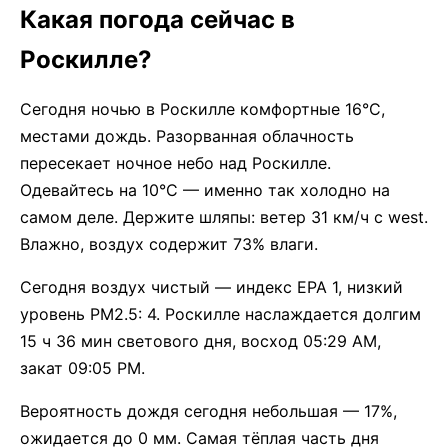
Какая погода сейчас в
Роскилле?
Сегодня ночью в Роскилле комфортные 16°C,
местами дождь. Разорванная облачность
пересекает ночное небо над Роскилле.
Одевайтесь на 10°C — именно так холодно на
самом деле. Держите шляпы: ветер 31 км/ч с west.
Влажно, воздух содержит 73% влаги.
Сегодня воздух чистый — индекс EPA 1, низкий
уровень PM2.5: 4. Роскилле наслаждается долгим
15 ч 36 мин светового дня, восход 05:29 AM,
закат 09:05 PM.
Вероятность дождя сегодня небольшая — 17%,
ожидается до 0 мм. Самая тёплая часть дня