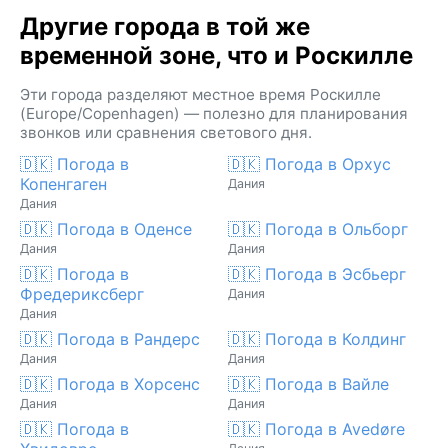
Другие города в той же
временной зоне, что и Роскилле
Эти города разделяют местное время Роскилле
(Europe/Copenhagen) — полезно для планирования
звонков или сравнения светового дня.
🇩🇰 Погода в
🇩🇰 Погода в Орхус
Копенгаген
Дания
Дания
🇩🇰 Погода в Оденсе
🇩🇰 Погода в Ольборг
Дания
Дания
🇩🇰 Погода в
🇩🇰 Погода в Эсбьерг
Фредериксберг
Дания
Дания
🇩🇰 Погода в Рандерс
🇩🇰 Погода в Колдинг
Дания
Дания
🇩🇰 Погода в Хорсенс
🇩🇰 Погода в Вайле
Дания
Дания
🇩🇰 Погода в
🇩🇰 Погода в Avedøre