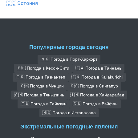
🇪🇪 Эстония
Популярные города сегодня
🇳🇬 Погода в Порт-Харкорт
🇵🇭 Погода в Кесон-Сити
🇹🇼 Погода в Тайнань
🇹🇷 Погода в Газиантеп
🇮🇳 Погода в Kallakurichi
🇨🇳 Погода в Чунцин
🇸🇬 Погода в Сингапур
🇨🇳 Погода в Тяньцзинь
🇮🇳 Погода в Хайдарабад
🇹🇼 Погода в Тайчжун
🇨🇳 Погода в Вэйфан
🇲🇽 Погода в Истапалапа
Экстремальные погодные явления