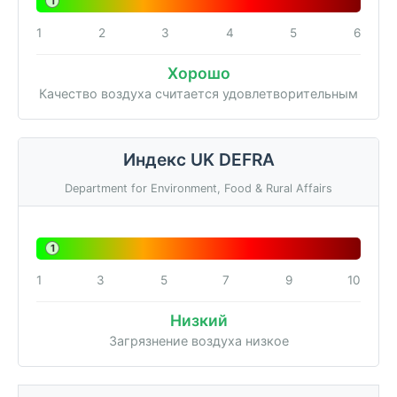
1
1
2
3
4
5
6
Хорошо
Качество воздуха считается удовлетворительным
Индекс UK DEFRA
Department for Environment, Food & Rural Affairs
1
1
3
5
7
9
10
Низкий
Загрязнение воздуха низкое