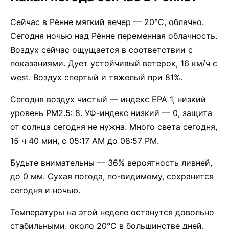
Сейчас в Рённе мягкий вечер — 20°C, облачно.
Сегодня ночью над Рённе переменная облачность.
Воздух сейчас ощущается в соответствии с
показаниями. Дует устойчивый ветерок, 16 км/ч с
west. Воздух спертый и тяжелый при 81%.
Сегодня воздух чистый — индекс EPA 1, низкий
уровень PM2.5: 8. УФ-индекс низкий — 0, защита
от солнца сегодня не нужна. Много света сегодня,
15 ч 40 мин, с 05:17 AM до 08:57 PM.
Будьте внимательны — 36% вероятность ливней,
до 0 мм. Сухая погода, по-видимому, сохранится
сегодня и ночью.
Температуры на этой неделе останутся довольно
стабильными, около 20°C в большинстве дней.