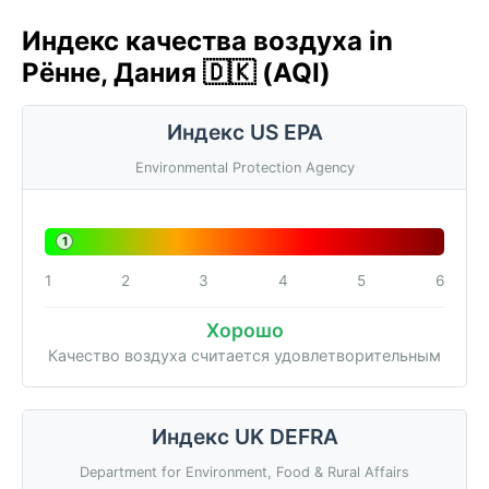
Индекс качества воздуха in
Рённе, Дания 🇩🇰 (AQI)
Индекс US EPA
Environmental Protection Agency
1
1
2
3
4
5
6
Хорошо
Качество воздуха считается удовлетворительным
Индекс UK DEFRA
Department for Environment, Food & Rural Affairs