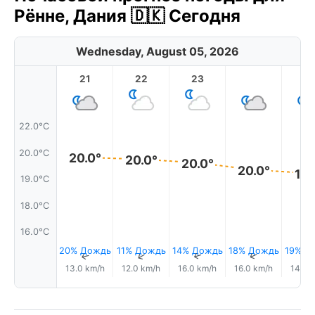
Рённе, Дания 🇩🇰 Сегодня
Wednesday, August 05, 2026
21
22
23
1
22.0°C
20.0°C
20.0°
20.0°
20.0°
20.0°
19.
19.0°C
18.0°C
16.0°C
20% Дождь
11% Дождь
14% Дождь
18% Дождь
19% Д
↑
↑
↑
↑
13.0 km/h
12.0 km/h
16.0 km/h
16.0 km/h
14.0 