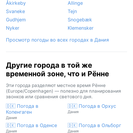
Åkirkeby
Allinge
Svaneke
Tejn
Gudhjem
Snogebæk
Nyker
Klemensker
Просмотр погоды во всех городах в Дания
Другие города в той же
временной зоне, что и Рённе
Эти города разделяют местное время Рённе
(Europe/Copenhagen) — полезно для планирования
звонков или сравнения светового дня.
🇩🇰 Погода в
🇩🇰 Погода в Орхус
Копенгаген
Дания
Дания
🇩🇰 Погода в Оденсе
🇩🇰 Погода в Ольборг
Дания
Дания