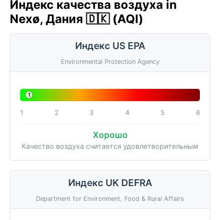
Индекс качества воздуха in
Nexø, Дания 🇩🇰 (AQI)
Индекс US EPA
Environmental Protection Agency
1
1
2
3
4
5
6
Хорошо
Качество воздуха считается удовлетворительным
Индекс UK DEFRA
Department for Environment, Food & Rural Affairs