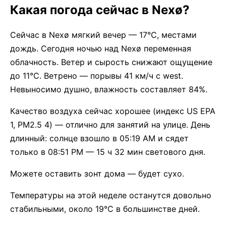
Какая погода сейчас в Nexø?
Сейчас в Nexø мягкий вечер — 17°C, местами
дождь. Сегодня ночью над Nexø переменная
облачность. Ветер и сырость снижают ощущение
до 11°C. Ветрено — порывы 41 км/ч с west.
Невыносимо душно, влажность составляет 84%.
Качество воздуха сейчас хорошее (индекс US EPA
1, PM2.5 4) — отлично для занятий на улице. День
длинный: солнце взошло в 05:19 AM и сядет
только в 08:51 PM — 15 ч 32 мин светового дня.
Можете оставить зонт дома — будет сухо.
Температуры на этой неделе останутся довольно
стабильными, около 19°C в большинстве дней.