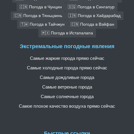
🇨🇳 Погода в Чунцин
🇸🇬 Погода в Сингапур
🇨🇳 Погода в Тяньцзинь
🇮🇳 Погода в Хайдарабад
🇹🇼 Погода в Тайчжун
🇨🇳 Погода в Вэйфан
🇲🇽 Погода в Истапалапа
Экстремальные погодные явления
Самые жаркие города прямо сейчас
Самые холодные города прямо сейчас
Самые дождливые города
Самые ветреные города
Самые солнечные города
Самое плохое качество воздуха прямо сейчас
Быстрые ссылки