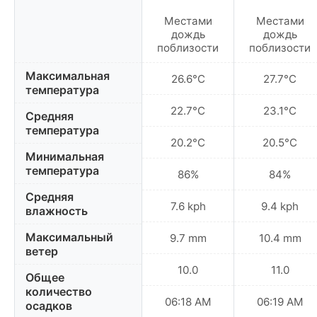
Местами
Местами
дождь
дождь
поблизости
поблизости
Максимальная
26.6°C
27.7°C
температура
22.7°C
23.1°C
Средняя
температура
20.2°C
20.5°C
Минимальная
температура
86%
84%
Средняя
7.6 kph
9.4 kph
влажность
Максимальный
9.7 mm
10.4 mm
ветер
10.0
11.0
Общее
количество
06:18 AM
06:19 AM
осадков