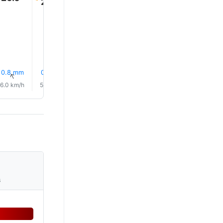
26.0°
24.0°
22.0°
21.0°
21.0°
0.8 mm
0.5 mm
0.8 mm
0.4 mm
0.1 mm
0.1 mm
↑
↑
↑
↑
↑
↑
6.0 km/h
5.0 km/h
4.0 km/h
3.0 km/h
3.0 km/h
3.0 km/
s