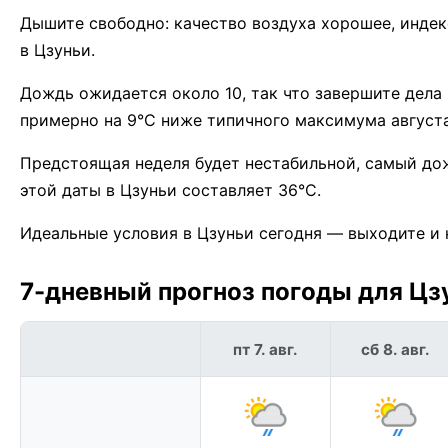
Дышите свободно: качество воздуха хорошее, индекс E
в Цзуньи.
Дождь ожидается около 10, так что завершите дела
примерно на 9°C ниже типичного максимума августа
Предстоящая неделя будет нестабильной, самый до
этой даты в Цзуньи составляет 36°C.
Идеальные условия в Цзуньи сегодня — выходите и 
7-дневный прогноз погоды для Цзу
пт 7. авг.
сб 8. авг.