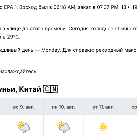
PA 1. Восход был в 06:18 AM, закат в 07:37 PM: 13 ч 1
 на улице до этого времени. Сегодня холоднее обычног
 в 29°C.
ждливый день — Monday. Для справки: рекордный мак
наслаждайтесь.
ньи, Китай 🇨🇳
вс 9. авг.
пн 10. авг.
вт 11. авг.
ср