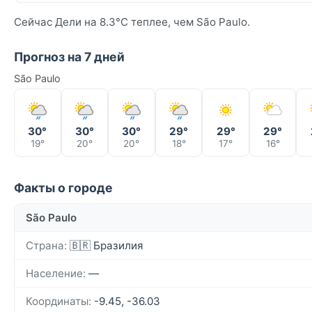
Сейчас Дели на 8.3°C теплее, чем São Paulo.
Прогноз на 7 дней
São Paulo
30°
30°
30°
29°
29°
29°
19°
20°
20°
18°
17°
16°
Факты о городе
São Paulo
Страна:
🇧🇷 Бразилия
Население:
—
Координаты:
-9.45, -36.03