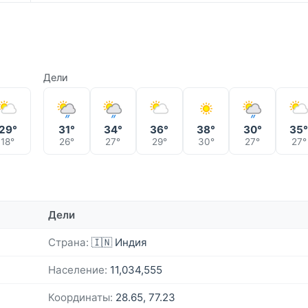
Дели
29°
31°
34°
36°
38°
30°
35
18°
26°
27°
29°
30°
27°
27°
Дели
Страна:
🇮🇳 Индия
Население:
11,034,555
Координаты:
28.65, 77.23