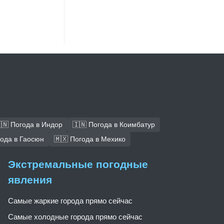
🇳 Погода в Индор
🇮🇳 Погода в Коимбатур
года в Гаосюн
🇲🇽 Погода в Мехико
Экстремальные погодные
явления
Самые жаркие города прямо сейчас
Самые холодные города прямо сейчас