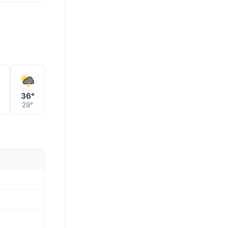
°
36°
29°