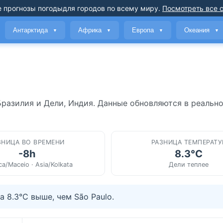
 прогнозы погоды
для городов по всему миру
.
Посмотреть все 
Антарктида
Африка
Европа
Океания
▼
▼
▼
▼
Бразилия и Дели, Индия. Данные обновляются в реальн
ЗНИЦА ВО ВРЕМЕНИ
РАЗНИЦА ТЕМПЕРАТУ
-8h
8.3°C
ca/Maceio · Asia/Kolkata
Дели теплее
 8.3°C выше, чем São Paulo.