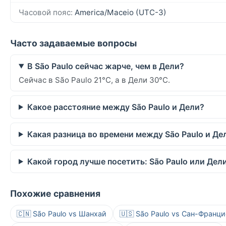
Часовой пояс:
America/Maceio (UTC-3)
Часто задаваемые вопросы
В São Paulo сейчас жарче, чем в Дели?
Сейчас в São Paulo 21°C, а в Дели 30°C.
Какое расстояние между São Paulo и Дели?
Какая разница во времени между São Paulo и Де
Какой город лучше посетить: São Paulo или Дел
Похожие сравнения
🇨🇳 São Paulo vs Шанхай
🇺🇸 São Paulo vs Сан-Франц