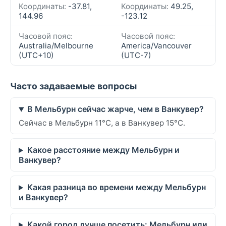
Координаты:
-37.81,
Координаты:
49.25,
144.96
-123.12
Часовой пояс:
Часовой пояс:
Australia/Melbourne
America/Vancouver
(UTC+10)
(UTC-7)
Часто задаваемые вопросы
В Мельбурн сейчас жарче, чем в Ванкувер?
Сейчас в Мельбурн 11°C, а в Ванкувер 15°C.
Какое расстояние между Мельбурн и
Ванкувер?
Какая разница во времени между Мельбурн
и Ванкувер?
Какой город лучше посетить: Мельбурн или