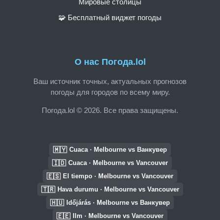
Мировые столицы
🧩 Бесплатный виджет погоды
О нас Погода.lol
Ваш источник точных, актуальных прогнозов
погоды для городов по всему миру.
Погода.lol © 2026. Все права защищены.
🇲🇾
Cuaca · Melbourne vs Ванкувер
🇮🇩
Cuaca · Melbourne vs Vancouver
🇪🇸
El tiempo · Melbourne vs Vancouver
🇹🇷
Hava durumu · Melbourne vs Vancouver
🇭🇺
Időjárás · Melbourne vs Ванкувер
🇪🇪
Ilm · Melbourne vs Vancouver