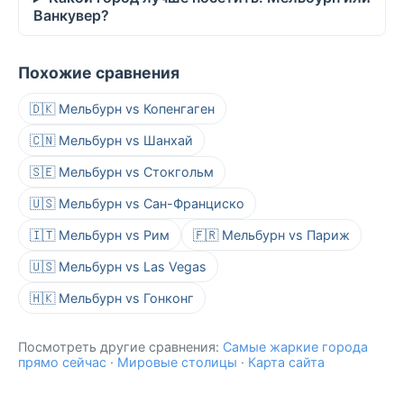
Ванкувер?
Похожие сравнения
🇩🇰 Мельбурн vs Копенгаген
🇨🇳 Мельбурн vs Шанхай
🇸🇪 Мельбурн vs Стокгольм
🇺🇸 Мельбурн vs Сан-Франциско
🇮🇹 Мельбурн vs Рим
🇫🇷 Мельбурн vs Париж
🇺🇸 Мельбурн vs Las Vegas
🇭🇰 Мельбурн vs Гонконг
Посмотреть другие сравнения:
Самые жаркие города
прямо сейчас
·
Мировые столицы
·
Карта сайта