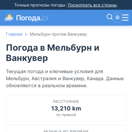
Точные прогнозы погоды
.
Посмотреть все страны
.
☰
Погода.
lol
🌐
Главная
>
Мельбурн против Ванкувер
Погода в Мельбурн и
Ванкувер
Текущая погода и ключевые условия для
Мельбурн, Австралия и Ванкувер, Канада. Данные
обновляются в реальном времени.
РАССТОЯНИЕ
13,210 km
по прямой
РАЗНИЦА ВО ВРЕМЕНИ