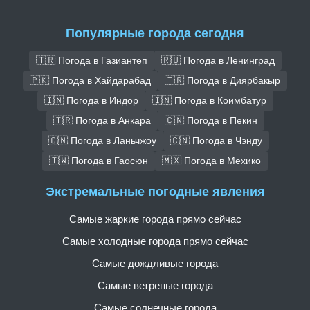
Популярные города сегодня
🇹🇷 Погода в Газиантеп
🇷🇺 Погода в Ленинград
🇵🇰 Погода в Хайдарабад
🇹🇷 Погода в Диярбакыр
🇮🇳 Погода в Индор
🇮🇳 Погода в Коимбатур
🇹🇷 Погода в Анкара
🇨🇳 Погода в Пекин
🇨🇳 Погода в Ланьчжоу
🇨🇳 Погода в Чэнду
🇹🇼 Погода в Гаосюн
🇲🇽 Погода в Мехико
Экстремальные погодные явления
Самые жаркие города прямо сейчас
Самые холодные города прямо сейчас
Самые дождливые города
Самые ветреные города
Самые солнечные города