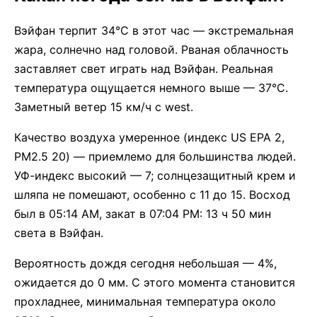
Вэйфан терпит 34°C в этот час — экстремальная
жара, солнечно над головой. Рваная облачность
заставляет свет играть над Вэйфан. Реальная
температура ощущается немного выше — 37°C.
Заметный ветер 15 км/ч с west.
Качество воздуха умеренное (индекс US EPA 2,
PM2.5 20) — приемлемо для большинства людей.
УФ-индекс высокий — 7; солнцезащитный крем и
шляпа не помешают, особенно с 11 до 15. Восход
был в 05:14 AM, закат в 07:04 PM: 13 ч 50 мин
света в Вэйфан.
Вероятность дождя сегодня небольшая — 4%,
ожидается до 0 мм. С этого момента становится
прохладнее, минимальная температура около