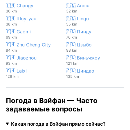
🇨🇳 Changyi
🇨🇳 Anqiu
30 km
32 km
🇨🇳 Шоугуан
🇨🇳 Linqu
38 km
55 km
🇨🇳 Gaomi
🇨🇳 Пинду
69 km
76 km
🇨🇳 Zhu Cheng City
🇨🇳 Цзыбо
84 km
93 km
🇨🇳 Jiaozhou
🇨🇳 Биньчжоу
93 km
121 km
🇨🇳 Laixi
🇨🇳 Циндао
128 km
135 km
Погода в Вэйфан — Часто
задаваемые вопросы
Какая погода в Вэйфан прямо сейчас?