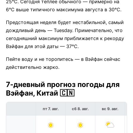
25°C. Сегодня теплее обычного — примерно на
6°C выше типичного максимума августа в 30°C.
Предстоящая неделя будет нестабильной, самый
дождливый день — Tuesday. Примечательно, что
сегодняшний максимум приближается к рекорду
Вэйфан для этой даты — 37°C.
Пейте воду и не торопитесь — в Вэйфан сейчас
действительно жарко.
7-дневный прогноз погоды для
Вэйфан, Китай 🇨🇳
пт 7. авг.
сб 8. авг.
вс 9. авг.
п