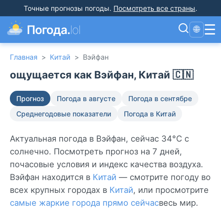
Точные прогнозы погоды
.
Посмотреть все страны
.
☰
Погода.
lol
🌐
Главная
>
Китай
>
Вэйфан
ощущается как Вэйфан, Китай 🇨🇳
Прогноз
Погода в августе
Погода в сентябре
Среднегодовые показатели
Погода в Китай
Актуальная погода в Вэйфан, сейчас 34°C с
солнечно. Посмотреть прогноз на 7 дней,
почасовые условия и индекс качества воздуха.
Вэйфан находится в
Китай
— смотрите погоду во
всех крупных городах в
Китай
, или просмотрите
самые жаркие города прямо сейчас
весь мир.