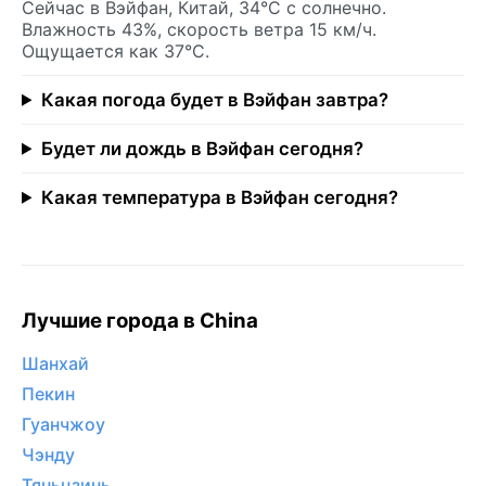
Сейчас в Вэйфан, Китай, 34°C с солнечно.
Влажность 43%, скорость ветра 15 км/ч.
Ощущается как 37°C.
Какая погода будет в Вэйфан завтра?
Будет ли дождь в Вэйфан сегодня?
Какая температура в Вэйфан сегодня?
Лучшие города в China
Шанхай
Пекин
Гуанчжоу
Чэнду
Тяньцзинь