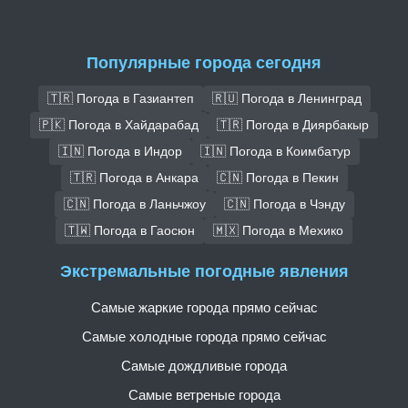
Популярные города сегодня
🇹🇷 Погода в Газиантеп
🇷🇺 Погода в Ленинград
🇵🇰 Погода в Хайдарабад
🇹🇷 Погода в Диярбакыр
🇮🇳 Погода в Индор
🇮🇳 Погода в Коимбатур
🇹🇷 Погода в Анкара
🇨🇳 Погода в Пекин
🇨🇳 Погода в Ланьчжоу
🇨🇳 Погода в Чэнду
🇹🇼 Погода в Гаосюн
🇲🇽 Погода в Мехико
Экстремальные погодные явления
Самые жаркие города прямо сейчас
Самые холодные города прямо сейчас
Самые дождливые города
Самые ветреные города