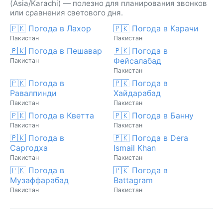
(Asia/Karachi) — полезно для планирования звонков
или сравнения светового дня.
🇵🇰 Погода в Лахор
🇵🇰 Погода в Карачи
Пакистан
Пакистан
🇵🇰 Погода в Пешавар
🇵🇰 Погода в
Фейсалабад
Пакистан
Пакистан
🇵🇰 Погода в
🇵🇰 Погода в
Равалпинди
Хайдарабад
Пакистан
Пакистан
🇵🇰 Погода в Кветта
🇵🇰 Погода в Банну
Пакистан
Пакистан
🇵🇰 Погода в
🇵🇰 Погода в Dera
Саргодха
Ismail Khan
Пакистан
Пакистан
🇵🇰 Погода в
🇵🇰 Погода в
Музаффарабад
Battagram
Пакистан
Пакистан