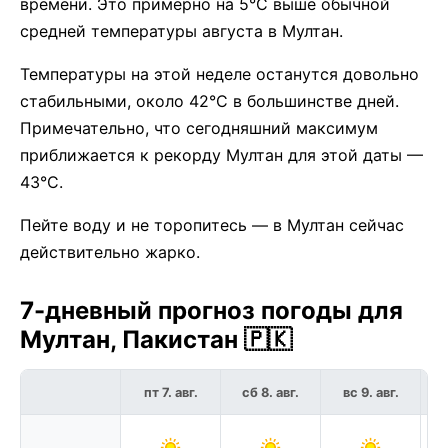
времени. Это примерно на 5°C выше обычной
средней температуры августа в Мултан.
Температуры на этой неделе останутся довольно
стабильными, около 42°C в большинстве дней.
Примечательно, что сегодняшний максимум
приближается к рекорду Мултан для этой даты —
43°C.
Пейте воду и не торопитесь — в Мултан сейчас
действительно жарко.
7-дневный прогноз погоды для
Мултан, Пакистан 🇵🇰
пт 7. авг.
сб 8. авг.
вс 9. авг.
п