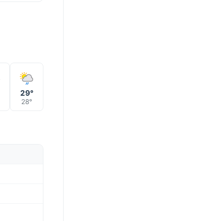
°
29°
28°