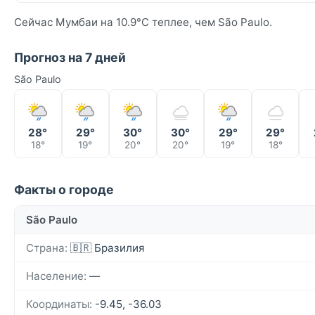
Сейчас Мумбаи на 10.9°C теплее, чем São Paulo.
Прогноз на 7 дней
São Paulo
28°
29°
30°
30°
29°
29°
18°
19°
20°
20°
19°
18°
Факты о городе
São Paulo
Страна:
🇧🇷 Бразилия
Население:
—
Координаты:
-9.45, -36.03