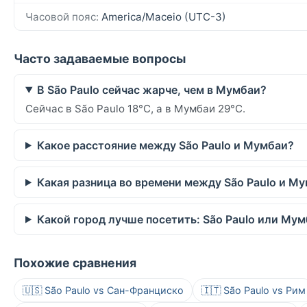
Часовой пояс:
America/Maceio (UTC-3)
Часто задаваемые вопросы
В São Paulo сейчас жарче, чем в Мумбаи?
Сейчас в São Paulo 18°C, а в Мумбаи 29°C.
Какое расстояние между São Paulo и Мумбаи?
Какая разница во времени между São Paulo и М
Какой город лучше посетить: São Paulo или Му
Похожие сравнения
🇺🇸 São Paulo vs Сан-Франциско
🇮🇹 São Paulo vs Рим