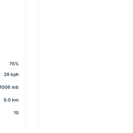
76%
29 kph
1006 mb
9.0 km
10