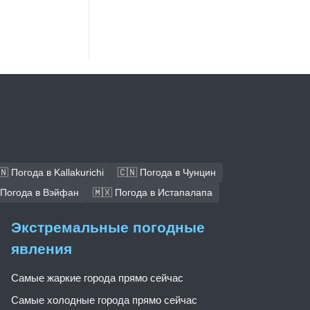
🇳 Погода в Kallakurichi
🇨🇳 Погода в Чунцин
 Погода в Вэйфан
🇲🇽 Погода в Истапалапа
Экстремальные погодные
явления
Самые жаркие города прямо сейчас
Самые холодные города прямо сейчас