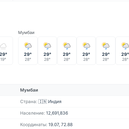
Мумбаи
29°
29°
29°
29°
29°
29°
29
19°
28°
28°
28°
28°
28°
28°
Мумбаи
Страна:
🇮🇳 Индия
Население:
12,691,836
Координаты:
19.07, 72.88