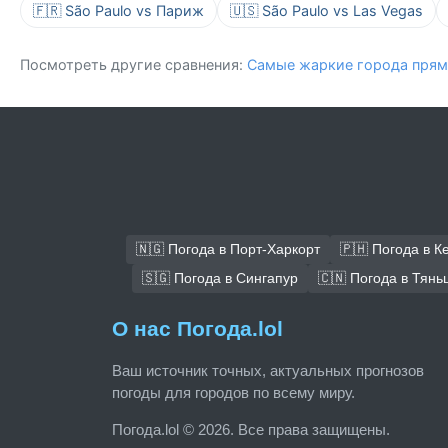
🇫🇷 São Paulo vs Париж
🇺🇸 São Paulo vs Las Vegas
Посмотреть другие сравнения:
Самые жаркие города прям
🇳🇬 Погода в Порт-Харкорт
🇵🇭 Погода в К
🇸🇬 Погода в Сингапур
🇨🇳 Погода в Тянь
О нас Погода.lol
Ваш источник точных, актуальных прогнозов
погоды для городов по всему миру.
Погода.lol © 2026. Все права защищены.