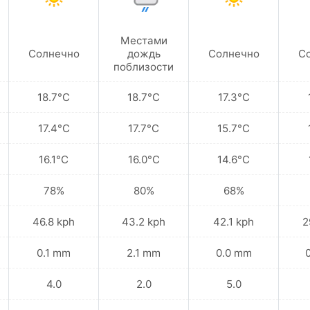
Местами
Солнечно
дождь
Солнечно
С
поблизости
18.7°C
18.7°C
17.3°C
17.4°C
17.7°C
15.7°C
16.1°C
16.0°C
14.6°C
78%
80%
68%
46.8 kph
43.2 kph
42.1 kph
2
0.1 mm
2.1 mm
0.0 mm
4.0
2.0
5.0