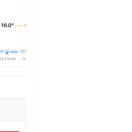
17.0°
16.0°
16.0°
16.0°
16.0°
15.0°
4% Дождь
12% Дождь
6% Дождь
5% Дождь
4% Дождь
5% Дож
↑
↑
↑
↑
↑
↑
32.0 km/h
31.0 km/h
29.0 km/h
22.0 km/h
17.0 km/h
13.0 km/
s