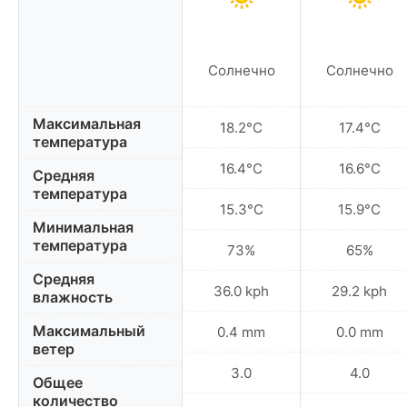
Солнечно
Солнечно
Максимальная
18.2°C
17.4°C
температура
16.4°C
16.6°C
Средняя
температура
15.3°C
15.9°C
Минимальная
температура
73%
65%
Средняя
36.0 kph
29.2 kph
влажность
Максимальный
0.4 mm
0.0 mm
ветер
3.0
4.0
Общее
количество