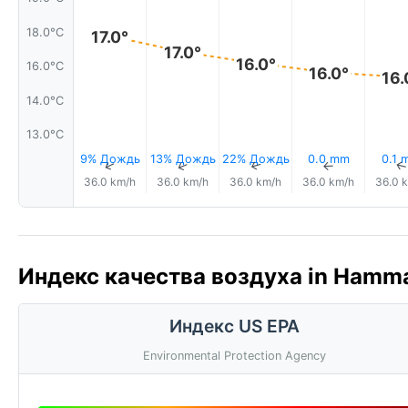
18.0°C
17.0°
17.0°
16.0°
16.0°C
16.0°
16.
14.0°C
13.0°C
9% Дождь
13% Дождь
22% Дождь
0.0 mm
0.1 
↑
↑
↑
↑
36.0 km/h
36.0 km/h
36.0 km/h
36.0 km/h
36.0 
Индекс качества воздуха in Hammar
Индекс US EPA
Environmental Protection Agency