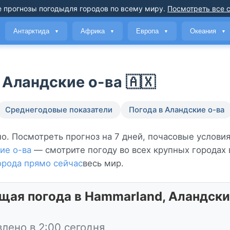
 прогнозы погоды
для городов по всему миру
.
Посмотреть все 
Антарктида
Африка
Европа
Океания
▼
▼
▼
▼
Аландские о-ва 🇦🇽
Среднегодовые показатели
Погода в Аландские о-ва
но. Посмотреть прогноз на 7 дней, почасовые условия
ие о-ва
— смотрите погоду во всех крупных городах 
орода прямо сейчас
весь мир.
щая погода в Hammarland, Аландски
лено в 2:00 сегодня