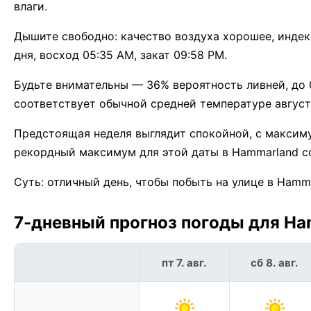
влаги.
Дышите свободно: качество воздуха хорошее, индекс
дня, восход 05:35 AM, закат 09:58 PM.
Будьте внимательны — 36% вероятность ливней, до 
соответствует обычной средней температуре август
Предстоящая неделя выглядит спокойной, с максим
рекордный максимум для этой даты в Hammarland с
Суть: отличный день, чтобы побыть на улице в Hamma
7-дневный прогноз погоды для Ham
пт 7. авг.
сб 8. авг.