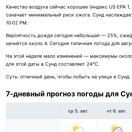
Качество воздуха сейчас хорошее (индекс US EPA 1,
означает минимальный риск ожога. Сунд наслаждаетс
10:02 PM.
Вероятность дождя сегодня небольшая — 25%, ожид
начнётся около 4. Сегодня типичная погода для авгу
На этой неделе мало изменений — максимумы около
для этой даты в Сунд составляет 24°C.
Суть: отличный день, чтобы побыть на улице в Сунд.
7-дневный прогноз погоды для Сун
ср 5. авг.
чт 6. авг.