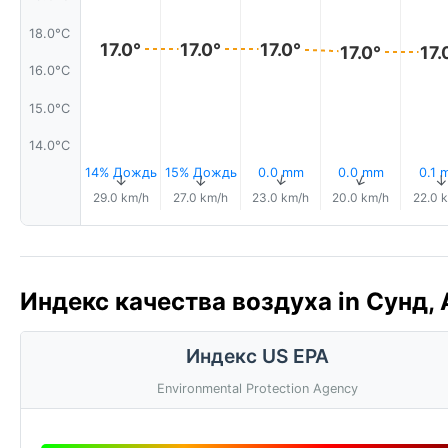
18.0°C
17.0°
17.0°
17.0°
17.0°
17.
16.0°C
15.0°C
14.0°C
14% Дождь
15% Дождь
0.0 mm
0.0 mm
0.1 
↑
↑
↑
↑
↑
29.0 km/h
27.0 km/h
23.0 km/h
20.0 km/h
22.0 
Индекс качества воздуха in Сунд, 
Индекс US EPA
Environmental Protection Agency