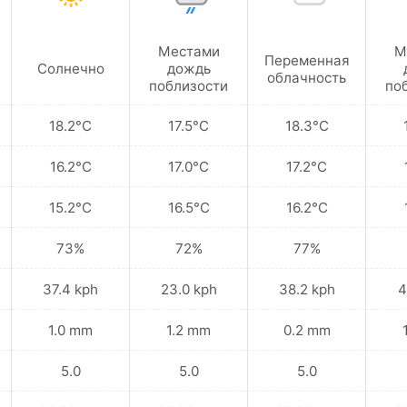
Местами
М
Переменная
Солнечно
дождь
облачность
поблизости
по
18.2°C
17.5°C
18.3°C
16.2°C
17.0°C
17.2°C
15.2°C
16.5°C
16.2°C
73%
72%
77%
37.4 kph
23.0 kph
38.2 kph
4
1.0 mm
1.2 mm
0.2 mm
5.0
5.0
5.0