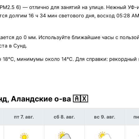
 PM2.5 6) — отлично для занятий на улице. Нежный УФ-
я долгим 16 ч 34 мин светового дня, восход 05:28 AM
ается до 0 мм. Используйте ближайшие часы с пользо
ста в Сунд.
 18°C, минимумы около 14°C. Для справки: рекордный
д, Аландские о-ва 🇦🇽
пт 7. авг.
сб 8. авг.
вс 9. авг.
пн