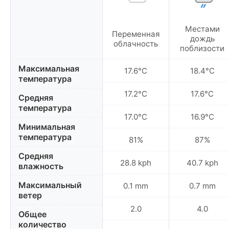
Местами
Переменная
дождь
облачность
поблизости
Максимальная
17.6°C
18.4°C
температура
17.2°C
17.6°C
Средняя
температура
17.0°C
16.9°C
Минимальная
температура
81%
87%
Средняя
28.8 kph
40.7 kph
влажность
Максимальный
0.1 mm
0.7 mm
ветер
2.0
4.0
Общее
количество