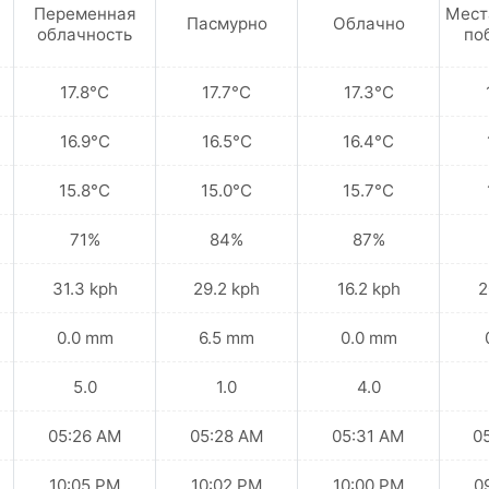
Переменная
Мест
Пасмурно
Облачно
облачность
по
17.8°C
17.7°C
17.3°C
16.9°C
16.5°C
16.4°C
15.8°C
15.0°C
15.7°C
71%
84%
87%
31.3 kph
29.2 kph
16.2 kph
2
0.0 mm
6.5 mm
0.0 mm
5.0
1.0
4.0
05:26 AM
05:28 AM
05:31 AM
0
10:05 PM
10:02 PM
10:00 PM
0