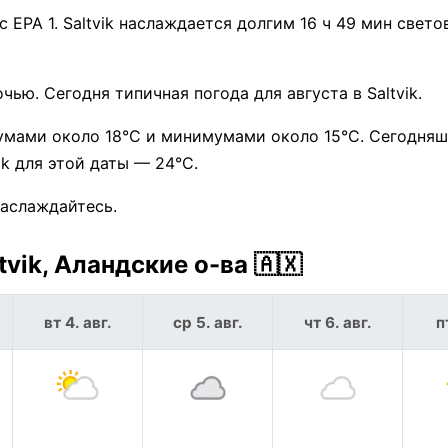
EPA 1. Saltvik наслаждается долгим 16 ч 49 мин светов
чью. Сегодня типичная погода для августа в Saltvik.
умами около 18°C и минимумами около 15°C. Сегодня
k для этой даты — 24°C.
наслаждайтесь.
vik, Аландские о-ва 🇦🇽
вт 4. авг.
ср 5. авг.
чт 6. авг.
п