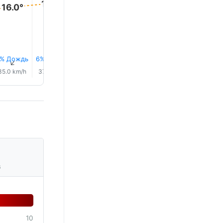
17.0°
16.0°
16.0°
16.0°
7% Дождь
6% Дождь
7% Дождь
0.1 mm
0.0 mm
0.0 mm
↑
↑
↑
↑
↑
↑
35.0 km/h
37.0 km/h
37.0 km/h
44.0 km/h
44.0 km/h
42.0 km/
s
10