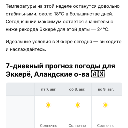
Температуры на этой неделе останутся довольно
стабильными, около 18°C в большинстве дней.
Сегодняшний максимум остается значительно
ниже рекорда Эккерё для этой даты — 24°C.
Идеальные условия в Эккерё сегодня — выходите
и наслаждайтесь.
7-дневный прогноз погоды для
Эккерё, Аландские о-ва 🇦🇽
пт 7. авг.
сб 8. авг.
вс 9. авг.
п
Солнечно
Солнечно
Солнечно