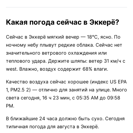
Какая погода сейчас в Эккерё?
Сейчас в Эккерё мягкий вечер — 18°C, ясно. По
ночному небу плывут редкие облака. Сейчас нет
значительного ветрового охлаждения или
теплового удара. Держите шляпы: ветер 31 км/ч с
west. Влажно, воздух содержит 68% влаги.
Качество воздуха сейчас хорошее (индекс US EPA
1, PM2.5 2) — отлично для занятий на улице. Много
света сегодня, 16 ч 23 мин, с 05:35 AM до 09:58
PM.
В ближайшие 24 часа должно быть сухо. Сегодня
типичная погода для августа в Эккерё.