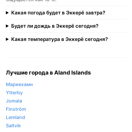
Какая погода будет в Эккерё завтра?
Будет ли дождь в Эккерё сегодня?
Какая температура в Эккерё сегодня?
Лучшие города в Aland Islands
Мариехамн
Ytterby
Jomala
Finström
Lemland
Saltvik