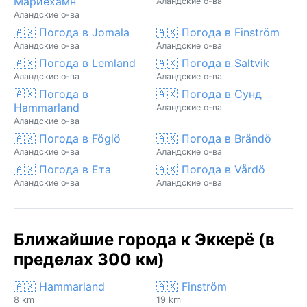
Мариехамн
Аландские о-ва
Аландские о-ва
🇦🇽 Погода в Jomala
🇦🇽 Погода в Finström
Аландские о-ва
Аландские о-ва
🇦🇽 Погода в Lemland
🇦🇽 Погода в Saltvik
Аландские о-ва
Аландские о-ва
🇦🇽 Погода в
🇦🇽 Погода в Сунд
Hammarland
Аландские о-ва
Аландские о-ва
🇦🇽 Погода в Föglö
🇦🇽 Погода в Brändö
Аландские о-ва
Аландские о-ва
🇦🇽 Погода в Ета
🇦🇽 Погода в Vårdö
Аландские о-ва
Аландские о-ва
Ближайшие города к Эккерё (в
пределах 300 км)
🇦🇽 Hammarland
🇦🇽 Finström
8 km
19 km