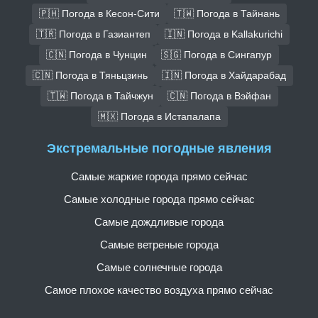
🇵🇭 Погода в Кесон-Сити
🇹🇼 Погода в Тайнань
🇹🇷 Погода в Газиантеп
🇮🇳 Погода в Kallakurichi
🇨🇳 Погода в Чунцин
🇸🇬 Погода в Сингапур
🇨🇳 Погода в Тяньцзинь
🇮🇳 Погода в Хайдарабад
🇹🇼 Погода в Тайчжун
🇨🇳 Погода в Вэйфан
🇲🇽 Погода в Истапалапа
Экстремальные погодные явления
Самые жаркие города прямо сейчас
Самые холодные города прямо сейчас
Самые дождливые города
Самые ветреные города
Самые солнечные города
Самое плохое качество воздуха прямо сейчас