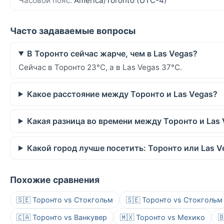
Часовой пояс:
America/Toronto (UTC-4)
Часто задаваемые вопросы
В Торонто сейчас жарче, чем в Las Vegas?
Сейчас в Торонто 23°C, а в Las Vegas 37°C.
Какое расстояние между Торонто и Las Vegas?
Какая разница во времени между Торонто и Las
Какой город лучше посетить: Торонто или Las V
Похожие сравнения
🇸🇪 Торонто vs Стокгольм
🇸🇪 Торонто vs Стокгольм
🇨🇦 Торонто vs Ванкувер
🇲🇽 Торонто vs Мехико
