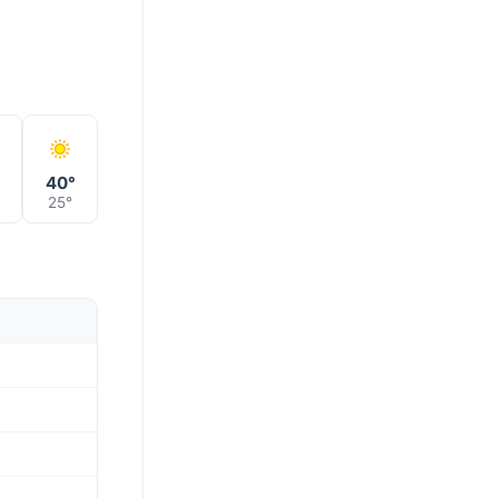
°
40°
25°