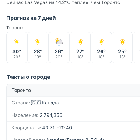
Сейчас Las Vegas на 14.2°C теплее, чем Торонто.
Прогноз на 7 дней
Торонто
30°
28°
26°
27°
26°
25°
20°
18°
20°
18°
18°
18°
Факты о городе
Торонто
Страна:
🇨🇦 Канада
Население:
2,794,356
Координаты:
43.71, -79.40