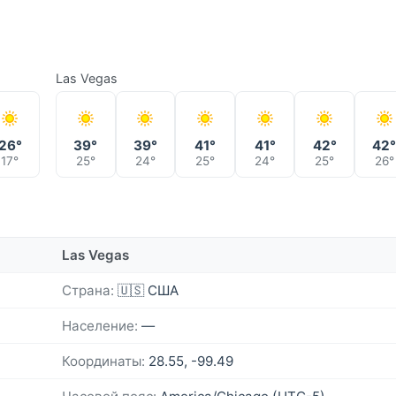
Las Vegas
26°
39°
39°
41°
41°
42°
42
17°
25°
24°
25°
24°
25°
26°
Las Vegas
Страна:
🇺🇸 США
Население:
—
Координаты:
28.55, -99.49