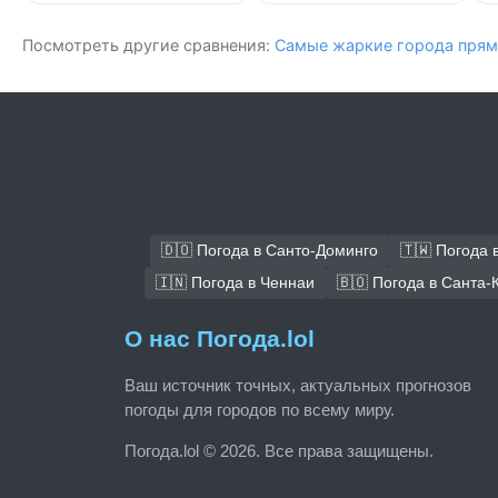
Посмотреть другие сравнения:
Самые жаркие города прям
🇩🇴 Погода в Санто-Доминго
🇹🇼 Погода 
🇮🇳 Погода в Ченнаи
🇧🇴 Погода в Санта-
О нас Погода.lol
Ваш источник точных, актуальных прогнозов
погоды для городов по всему миру.
Погода.lol © 2026. Все права защищены.