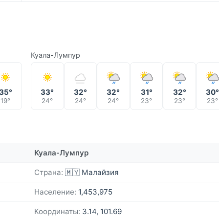
Куала-Лумпур
35°
33°
32°
32°
31°
32°
30
19°
24°
24°
24°
23°
23°
23°
Куала-Лумпур
Страна:
🇲🇾 Малайзия
Население:
1,453,975
Координаты:
3.14, 101.69