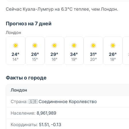
Сейчас Куала-Лумпур на 6.3°C теплее, чем Лондон.
Прогноз на 7 дней
Лондон
24°
26°
29°
34°
31°
26°
14°
15°
16°
19°
20°
18°
Факты о городе
Лондон
Страна:
🇬🇧 Соединенное Королевство
Население:
8,961,989
Координаты:
51.51, -0.13