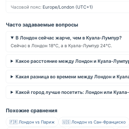
Часовой пояс:
Europe/London (UTC+1)
Часто задаваемые вопросы
В Лондон сейчас жарче, чем в Куала-Лумпур?
Сейчас в Лондон 18°C, а в Куала-Лумпур 24°C.
Какое расстояние между Лондон и Куала-Лумпу
Какая разница во времени между Лондон и Куа
Какой город лучше посетить: Лондон или Куала
Похожие сравнения
🇫🇷 Лондон vs Париж
🇺🇸 Лондон vs Сан-Франциско