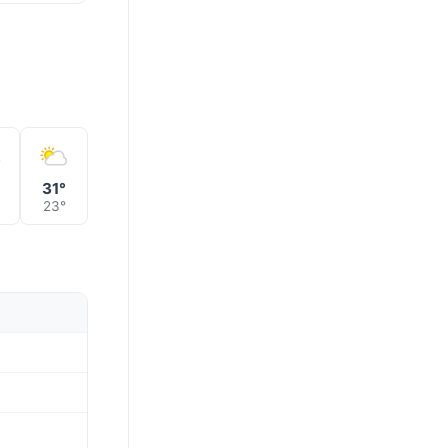
°
31°
23°