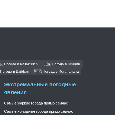
🇳 Погода в Kallakurichi
🇨🇳 Погода в Чунцин
 Погода в Вэйфан
🇲🇽 Погода в Истапалапа
Экстремальные погодные
явления
Самые жаркие города прямо сейчас
Самые холодные города прямо сейчас