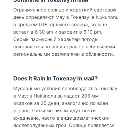
Ограниченное солнце и короткий световой
день определяют May в Токелау: в Nukunonu
в среднем 0.9ч прямого солнца, солнце
встает в 6:30 am и заходит в 6:10 pm.
Серый пасмурный характер погоды
сохраняется по всей стране с небольшими
региональными различиями в облачности.
Does It Rain In Токелау In май?
Муссонные условия преобладают в Токелау
в May: в Nukunonu выпадает 203 мм
осадков за 25 дней, аналогично по всей
стране. Сильные ливни идут почти
ежедневно, часто в виде драматических
послеполуденных гроз. Солнце появляется