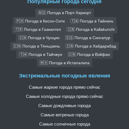
Популярные города сегодня
🇳🇬 Погода в Порт-Харкорт
🇵🇭 Погода в Кесон-Сити
🇹🇼 Погода в Тайнань
🇹🇷 Погода в Газиантеп
🇮🇳 Погода в Kallakurichi
🇨🇳 Погода в Чунцин
🇸🇬 Погода в Сингапур
🇨🇳 Погода в Тяньцзинь
🇮🇳 Погода в Хайдарабад
🇹🇼 Погода в Тайчжун
🇨🇳 Погода в Вэйфан
🇲🇽 Погода в Истапалапа
Экстремальные погодные явления
Самые жаркие города прямо сейчас
Самые холодные города прямо сейчас
Самые дождливые города
Самые ветреные города
Самые солнечные города