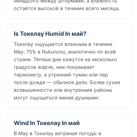
ненадолго между штормами, а влажность
остаётся высокой в течение всего месяца.
Is Токелау Humid In май?
Токелау ощущается влажным в течение
May: 75% в Nukunonu, аналогично по всей
стране. Тёплые дни кажутся на несколько
градусов жарче, чем показывает
термометр, а утренний туман или пар
после дождя — обычное дело. Более сухие
возвышенности или внутренние районы
могут ощущаться менее душными.
Wind In Токелау In май
В May в Токелау ветреная погода: в