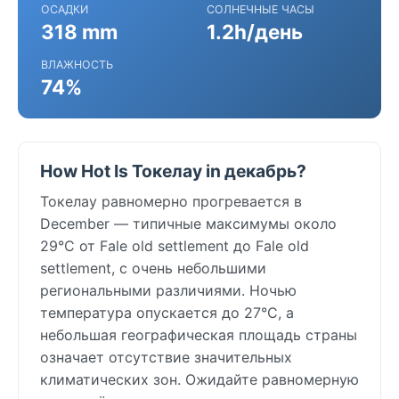
ОСАДКИ
СОЛНЕЧНЫЕ ЧАСЫ
318 mm
1.2h/день
ВЛАЖНОСТЬ
74%
How Hot Is Токелау in декабрь?
Токелау равномерно прогревается в
December — типичные максимумы около
29°C от Fale old settlement до Fale old
settlement, с очень небольшими
региональными различиями. Ночью
температура опускается до 27°C, а
небольшая географическая площадь страны
означает отсутствие значительных
климатических зон. Ожидайте равномерную