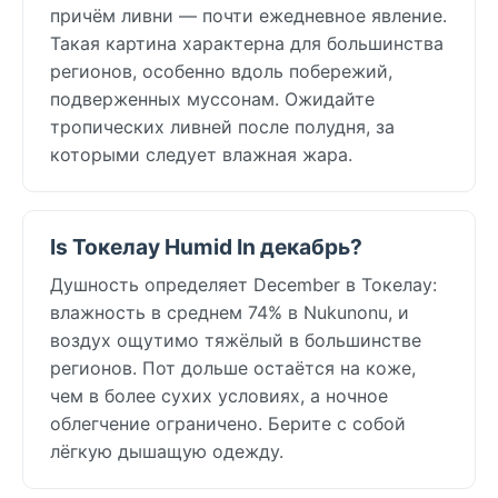
причём ливни — почти ежедневное явление.
Такая картина характерна для большинства
регионов, особенно вдоль побережий,
подверженных муссонам. Ожидайте
тропических ливней после полудня, за
которыми следует влажная жара.
Is Токелау Humid In декабрь?
Душность определяет December в Токелау:
влажность в среднем 74% в Nukunonu, и
воздух ощутимо тяжёлый в большинстве
регионов. Пот дольше остаётся на коже,
чем в более сухих условиях, а ночное
облегчение ограничено. Берите с собой
лёгкую дышащую одежду.