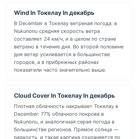
Wind In Токелау In декабрь
В December в Токелау ветреная погода: в
Nukunonu средняя скорость ветра
составляет 24 км/ч, и в целом по стране
ветрено в течение дня. Во второй половине
дня ветер усиливается в большинстве
городов, а в прибрежных районах
показатели часто значительно выше.
Cloud Cover In Токелау In декабрь
Плотная облачность накрывает Токелау в
December: 77% облачного покрова в
Nukunonu, и аналогичная серая погода в
большинстве регионов. Прямое солнце —
редкость, и такая картина сохраняется по