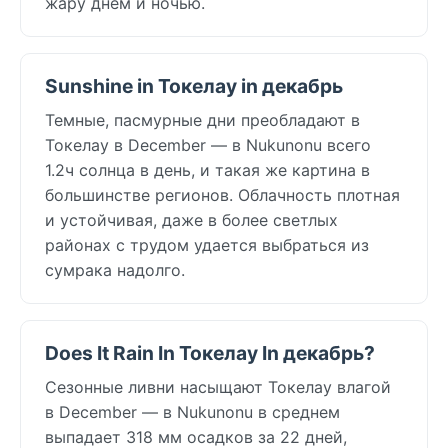
жару днём и ночью.
Sunshine in Токелау in декабрь
Темные, пасмурные дни преобладают в
Токелау в December — в Nukunonu всего
1.2ч солнца в день, и такая же картина в
большинстве регионов. Облачность плотная
и устойчивая, даже в более светлых
районах с трудом удается выбраться из
сумрака надолго.
Does It Rain In Токелау In декабрь?
Сезонные ливни насыщают Токелау влагой
в December — в Nukunonu в среднем
выпадает 318 мм осадков за 22 дней,