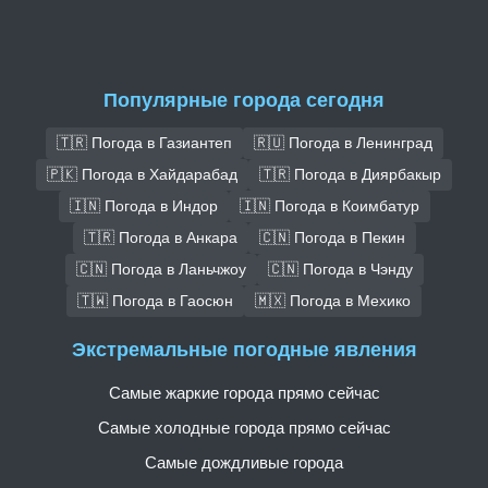
Популярные города сегодня
🇹🇷 Погода в Газиантеп
🇷🇺 Погода в Ленинград
🇵🇰 Погода в Хайдарабад
🇹🇷 Погода в Диярбакыр
🇮🇳 Погода в Индор
🇮🇳 Погода в Коимбатур
🇹🇷 Погода в Анкара
🇨🇳 Погода в Пекин
🇨🇳 Погода в Ланьчжоу
🇨🇳 Погода в Чэнду
🇹🇼 Погода в Гаосюн
🇲🇽 Погода в Мехико
Экстремальные погодные явления
Самые жаркие города прямо сейчас
Самые холодные города прямо сейчас
Самые дождливые города