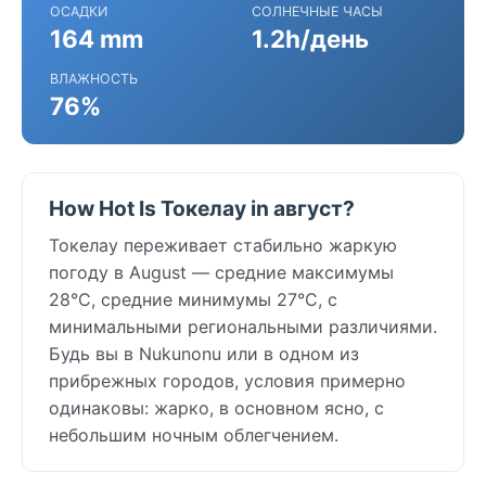
ОСАДКИ
СОЛНЕЧНЫЕ ЧАСЫ
164 mm
1.2h/день
ВЛАЖНОСТЬ
76%
How Hot Is Токелау in август?
Токелау переживает стабильно жаркую
погоду в August — средние максимумы
28°C, средние минимумы 27°C, с
минимальными региональными различиями.
Будь вы в Nukunonu или в одном из
прибрежных городов, условия примерно
одинаковы: жарко, в основном ясно, с
небольшим ночным облегчением.