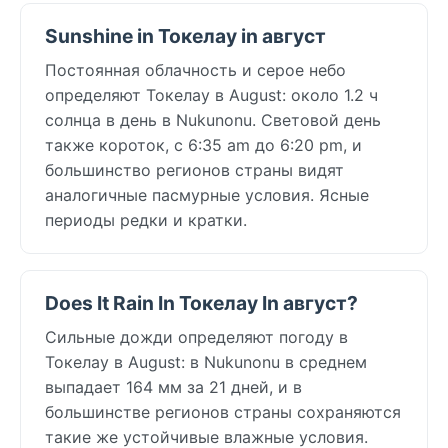
Sunshine in Токелау in август
Постоянная облачность и серое небо
определяют Токелау в August: около 1.2 ч
солнца в день в Nukunonu. Световой день
также короток, с 6:35 am до 6:20 pm, и
большинство регионов страны видят
аналогичные пасмурные условия. Ясные
периоды редки и кратки.
Does It Rain In Токелау In август?
Сильные дожди определяют погоду в
Токелау в August: в Nukunonu в среднем
выпадает 164 мм за 21 дней, и в
большинстве регионов страны сохраняются
такие же устойчивые влажные условия.