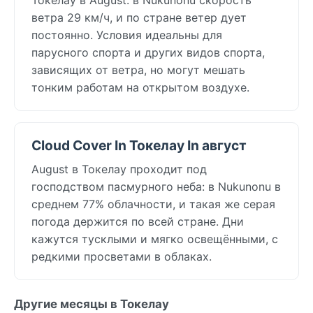
ветра 29 км/ч, и по стране ветер дует
постоянно. Условия идеальны для
парусного спорта и других видов спорта,
зависящих от ветра, но могут мешать
тонким работам на открытом воздухе.
Cloud Cover In Токелау In август
August в Токелау проходит под
господством пасмурного неба: в Nukunonu в
среднем 77% облачности, и такая же серая
погода держится по всей стране. Дни
кажутся тусклыми и мягко освещёнными, с
редкими просветами в облаках.
Другие месяцы в Токелау