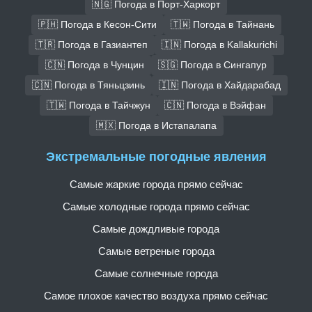
🇳🇬 Погода в Порт-Харкорт
🇵🇭 Погода в Кесон-Сити
🇹🇼 Погода в Тайнань
🇹🇷 Погода в Газиантеп
🇮🇳 Погода в Kallakurichi
🇨🇳 Погода в Чунцин
🇸🇬 Погода в Сингапур
🇨🇳 Погода в Тяньцзинь
🇮🇳 Погода в Хайдарабад
🇹🇼 Погода в Тайчжун
🇨🇳 Погода в Вэйфан
🇲🇽 Погода в Истапалапа
Экстремальные погодные явления
Самые жаркие города прямо сейчас
Самые холодные города прямо сейчас
Самые дождливые города
Самые ветреные города
Самые солнечные города
Самое плохое качество воздуха прямо сейчас