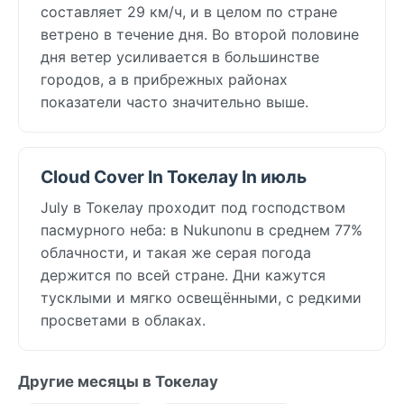
составляет 29 км/ч, и в целом по стране
ветрено в течение дня. Во второй половине
дня ветер усиливается в большинстве
городов, а в прибрежных районах
показатели часто значительно выше.
Cloud Cover In Токелау In июль
July в Токелау проходит под господством
пасмурного неба: в Nukunonu в среднем 77%
облачности, и такая же серая погода
держится по всей стране. Дни кажутся
тусклыми и мягко освещёнными, с редкими
просветами в облаках.
Другие месяцы в Токелау