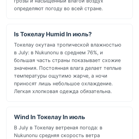
грозы и насыщенный влагой воздух
определяют погоду во всей стране.
Is Токелау Humid In июль?
Токелау окутана тропической влажностью
в July: в Nukunonu в среднем 76%, и
большая часть страны показывает схожие
значения. Постоянная влага делает теплые
температуры ощутимо жарче, а ночи
приносят лишь небольшое охлаждение.
Легкая хлопковая одежда обязательна.
Wind In Токелау In июль
В July в Токелау ветреная погода: в
Nukunonu средняя скорость ветра