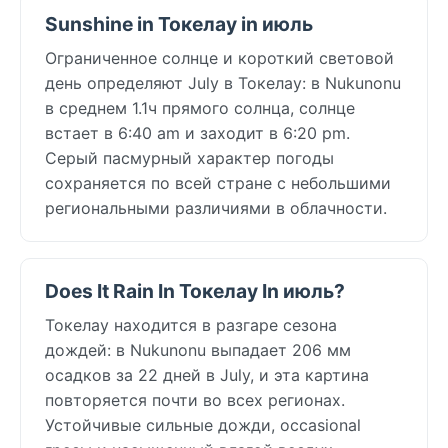
Sunshine in Токелау in июль
Ограниченное солнце и короткий световой
день определяют July в Токелау: в Nukunonu
в среднем 1.1ч прямого солнца, солнце
встает в 6:40 am и заходит в 6:20 pm.
Серый пасмурный характер погоды
сохраняется по всей стране с небольшими
региональными различиями в облачности.
Does It Rain In Токелау In июль?
Токелау находится в разгаре сезона
дождей: в Nukunonu выпадает 206 мм
осадков за 22 дней в July, и эта картина
повторяется почти во всех регионах.
Устойчивые сильные дожди, occasional