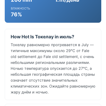
ВЛАЖНОСТЬ
76%
How Hot Is Токелау in июль?
Токелау равномерно прогревается в July —
типичные максимумы около 29°C от Fale
old settlement до Fale old settlement, с очень
небольшими региональными различиями.
Ночью температура опускается до 27°C, а
небольшая географическая площадь страны
означает отсутствие значительных
климатических зон. Ожидайте равномерную
жару днём и ночью.