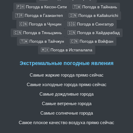
🇵🇭 Погода в Кесон-Сити
🇹🇼 Погода в Тайнань
🇹🇷 Погода в Газиантеп
🇮🇳 Погода в Kallakurichi
🇨🇳 Погода в Чунцин
🇸🇬 Погода в Сингапур
🇨🇳 Погода в Тяньцзинь
🇮🇳 Погода в Хайдарабад
🇹🇼 Погода в Тайчжун
🇨🇳 Погода в Вэйфан
🇲🇽 Погода в Истапалапа
Экстремальные погодные явления
Самые жаркие города прямо сейчас
Самые холодные города прямо сейчас
Самые дождливые города
Самые ветреные города
Самые солнечные города
Самое плохое качество воздуха прямо сейчас