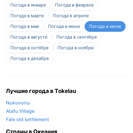
Погода в январе
Погода в феврале
Погода в марте
Погода в апреле
Погода в мае
Погода в июне
Погода в июле
Погода в августе
Погода в сентябре
Погода в октябре
Погода в ноябре
Погода в декабре
Лучшие города в Tokelau
Nukunonu
Atafu Village
Fale old settlement
Страны в Океания