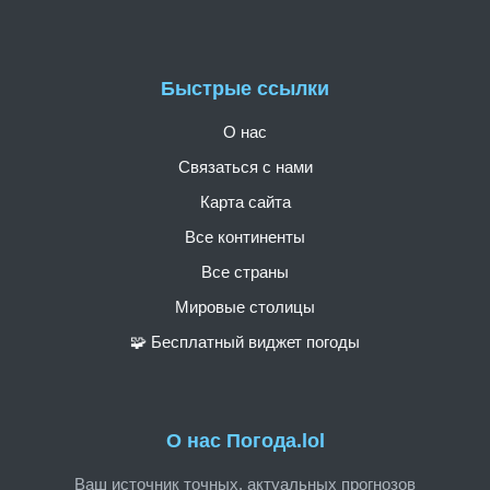
Быстрые ссылки
О нас
Связаться с нами
Карта сайта
Все континенты
Все страны
Мировые столицы
🧩 Бесплатный виджет погоды
О нас Погода.lol
Ваш источник точных, актуальных прогнозов