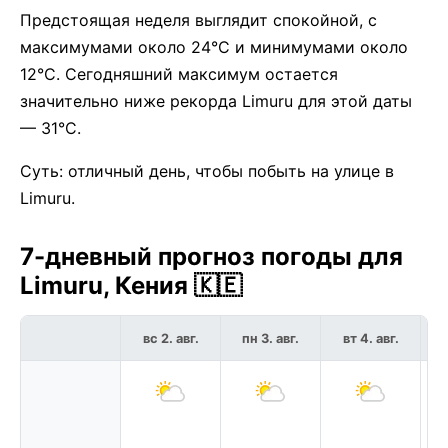
Предстоящая неделя выглядит спокойной, с
максимумами около 24°C и минимумами около
12°C. Сегодняшний максимум остается
значительно ниже рекорда Limuru для этой даты
— 31°C.
Суть: отличный день, чтобы побыть на улице в
Limuru.
7-дневный прогноз погоды для
Limuru, Кения 🇰🇪
вс 2. авг.
пн 3. авг.
вт 4. авг.
с