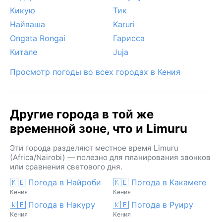
Кикую
Тик
Найваша
Karuri
Ongata Rongai
Гарисса
Китале
Juja
Просмотр погоды во всех городах в Кения
Другие города в той же
временной зоне, что и Limuru
Эти города разделяют местное время Limuru
(Africa/Nairobi) — полезно для планирования звонков
или сравнения светового дня.
🇰🇪 Погода в Найроби
🇰🇪 Погода в Какамеге
Кения
Кения
🇰🇪 Погода в Накуру
🇰🇪 Погода в Руиру
Кения
Кения