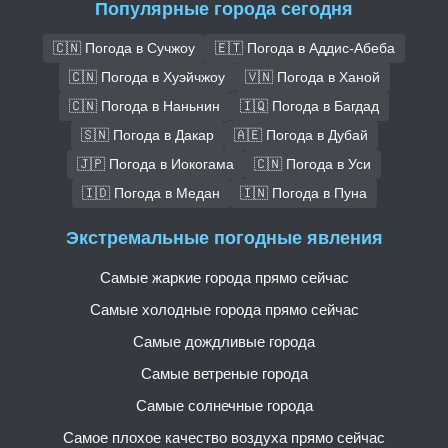
Популярные города сегодня
🇨🇳 Погода в Сучжоу
🇪🇹 Погода в Аддис-Абеба
🇨🇳 Погода в Хуэйчжоу
🇻🇳 Погода в Ханой
🇨🇳 Погода в Наньнин
🇮🇶 Погода в Багдад
🇸🇳 Погода в Дакар
🇦🇪 Погода в Дубай
🇯🇵 Погода в Иокогама
🇨🇳 Погода в Уси
🇮🇩 Погода в Медан
🇮🇳 Погода в Пуна
Экстремальные погодные явления
Самые жаркие города прямо сейчас
Самые холодные города прямо сейчас
Самые дождливые города
Самые ветреные города
Самые солнечные города
Самое плохое качество воздуха прямо сейчас