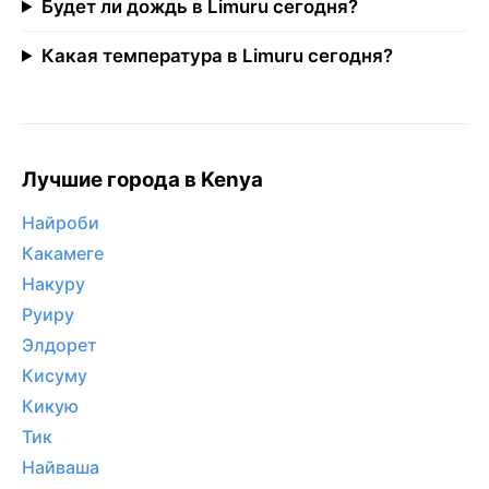
Будет ли дождь в Limuru сегодня?
Какая температура в Limuru сегодня?
Лучшие города в Kenya
Найроби
Какамеге
Накуру
Руиру
Элдорет
Кисуму
Кикую
Тик
Найваша