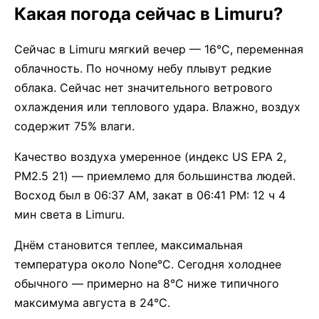
Какая погода сейчас в Limuru?
Сейчас в Limuru мягкий вечер — 16°C, переменная
облачность. По ночному небу плывут редкие
облака. Сейчас нет значительного ветрового
охлаждения или теплового удара. Влажно, воздух
содержит 75% влаги.
Качество воздуха умеренное (индекс US EPA 2,
PM2.5 21) — приемлемо для большинства людей.
Восход был в 06:37 AM, закат в 06:41 PM: 12 ч 4
мин света в Limuru.
Днём становится теплее, максимальная
температура около None°C. Сегодня холоднее
обычного — примерно на 8°C ниже типичного
максимума августа в 24°C.