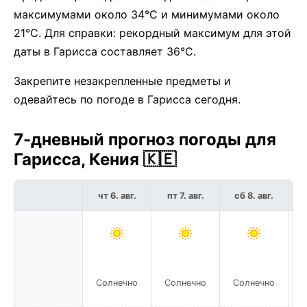
максимумами около 34°C и минимумами около
21°C. Для справки: рекордный максимум для этой
даты в Гарисса составляет 36°C.
Закрепите незакрепленные предметы и
одевайтесь по погоде в Гарисса сегодня.
7-дневный прогноз погоды для
Гарисса, Кения 🇰🇪
чт 6. авг.
пт 7. авг.
сб 8. авг.
Солнечно
Солнечно
Солнечно
С