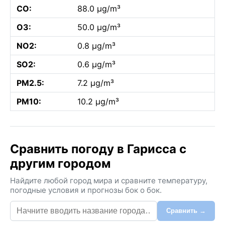
CO:
88.0 µg/m³
O3:
50.0 µg/m³
NO2:
0.8 µg/m³
SO2:
0.6 µg/m³
PM2.5:
7.2 µg/m³
PM10:
10.2 µg/m³
Сравнить погоду в Гарисса с
другим городом
Найдите любой город мира и сравните температуру,
погодные условия и прогнозы бок о бок.
Сравнить →