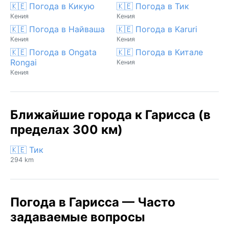
🇰🇪 Погода в Кикую
🇰🇪 Погода в Тик
Кения
Кения
🇰🇪 Погода в Найваша
🇰🇪 Погода в Karuri
Кения
Кения
🇰🇪 Погода в Ongata
🇰🇪 Погода в Китале
Rongai
Кения
Кения
Ближайшие города к Гарисса (в
пределах 300 км)
🇰🇪 Тик
294 km
Погода в Гарисса — Часто
задаваемые вопросы