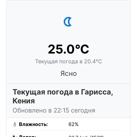
25.0°C
Текущая погода в 20.4°C
Ясно
Текущая погода в Гарисса,
Кения
Обновлено в 22:15 сегодня
💧
Влажность:
62%