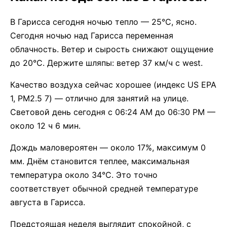
В Гарисса сегодня ночью тепло — 25°C, ясно.
Сегодня ночью над Гарисса переменная
облачность. Ветер и сырость снижают ощущение
до 20°C. Держите шляпы: ветер 37 км/ч с west.
Качество воздуха сейчас хорошее (индекс US EPA
1, PM2.5 7) — отлично для занятий на улице.
Световой день сегодня с 06:24 AM до 06:30 PM —
около 12 ч 6 мин.
Дождь маловероятен — около 17%, максимум 0
мм. Днём становится теплее, максимальная
температура около 34°C. Это точно
соответствует обычной средней температуре
августа в Гарисса.
Предстоящая неделя выглядит спокойной, с