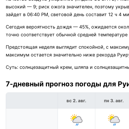
высокий — 9; риск ожога значителен, поэтому укрыв
зайдет в 06:40 PM, световой день составит 12 ч 4 ми
Сегодня вероятность дождя — 45%, ожидается около
точно соответствует обычной средней температуре а
Предстоящая неделя выглядит спокойной, с максим
максимум остается значительно ниже рекорда Руиру
Суть: солнцезащитный крем, шляпа и солнцезащитные
7-дневный прогноз погоды для Руи
вс 2. авг.
пн 3. авг.