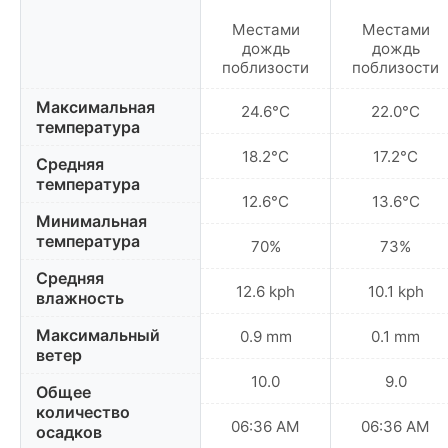
Местами
Местами
дождь
дождь
поблизости
поблизости
Максимальная
24.6°C
22.0°C
температура
18.2°C
17.2°C
Средняя
температура
12.6°C
13.6°C
Минимальная
температура
70%
73%
Средняя
12.6 kph
10.1 kph
влажность
Максимальный
0.9 mm
0.1 mm
ветер
10.0
9.0
Общее
количество
06:36 AM
06:36 AM
осадков