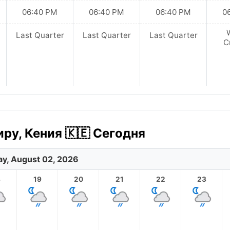
06:40 PM
06:40 PM
06:40 PM
0
Last Quarter
Last Quarter
Last Quarter
C
ру, Кения 🇰🇪 Сегодня
y, August 02, 2026
8
19
20
21
22
23