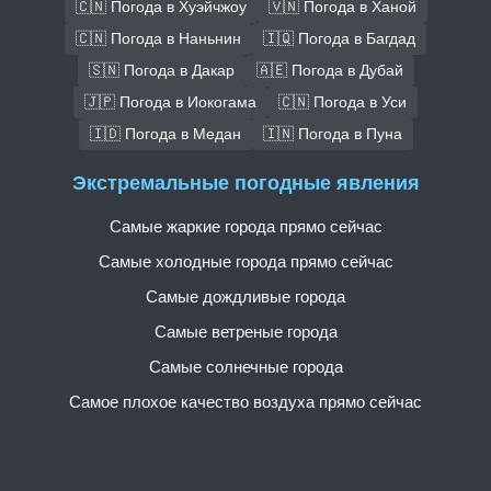
🇨🇳 Погода в Хуэйчжоу
🇻🇳 Погода в Ханой
🇨🇳 Погода в Наньнин
🇮🇶 Погода в Багдад
🇸🇳 Погода в Дакар
🇦🇪 Погода в Дубай
🇯🇵 Погода в Иокогама
🇨🇳 Погода в Уси
🇮🇩 Погода в Медан
🇮🇳 Погода в Пуна
Экстремальные погодные явления
Самые жаркие города прямо сейчас
Самые холодные города прямо сейчас
Самые дождливые города
Самые ветреные города
Самые солнечные города
Самое плохое качество воздуха прямо сейчас