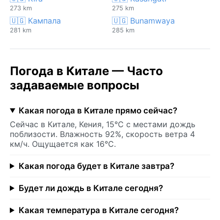
273 km
275 km
🇺🇬 Кампала
🇺🇬 Bunamwaya
281 km
285 km
Погода в Китале — Часто
задаваемые вопросы
Какая погода в Китале прямо сейчас?
Сейчас в Китале, Кения, 15°C с местами дождь
поблизости. Влажность 92%, скорость ветра 4
км/ч. Ощущается как 16°C.
Какая погода будет в Китале завтра?
Будет ли дождь в Китале сегодня?
Какая температура в Китале сегодня?