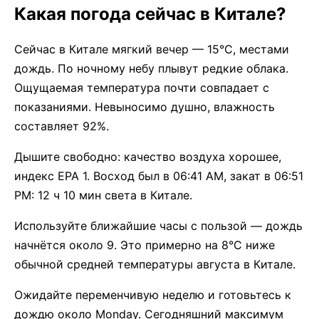
Какая погода сейчас в Китале?
Сейчас в Китале мягкий вечер — 15°C, местами
дождь. По ночному небу плывут редкие облака.
Ощущаемая температура почти совпадает с
показаниями. Невыносимо душно, влажность
составляет 92%.
Дышите свободно: качество воздуха хорошее,
индекс EPA 1. Восход был в 06:41 AM, закат в 06:51
PM: 12 ч 10 мин света в Китале.
Используйте ближайшие часы с пользой — дождь
начнётся около 9. Это примерно на 8°C ниже
обычной средней температуры августа в Китале.
Ожидайте переменчивую неделю и готовьтесь к
дождю около Monday. Сегодняшний максимум