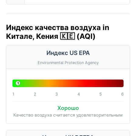
Индекс качества воздуха in
Китале, Кения 🇰🇪 (AQI)
Индекс US EPA
Environmental Protection Agency
1
1
2
3
4
5
6
Хорошо
Качество воздуха считается удовлетворительным