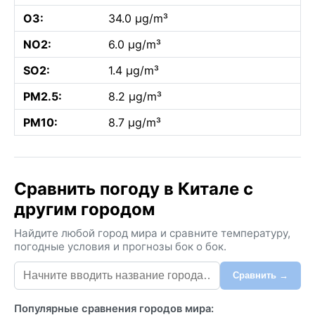
O3:
34.0 µg/m³
NO2:
6.0 µg/m³
SO2:
1.4 µg/m³
PM2.5:
8.2 µg/m³
PM10:
8.7 µg/m³
Сравнить погоду в Китале с
другим городом
Найдите любой город мира и сравните температуру,
погодные условия и прогнозы бок о бок.
Сравнить →
Популярные сравнения городов мира: