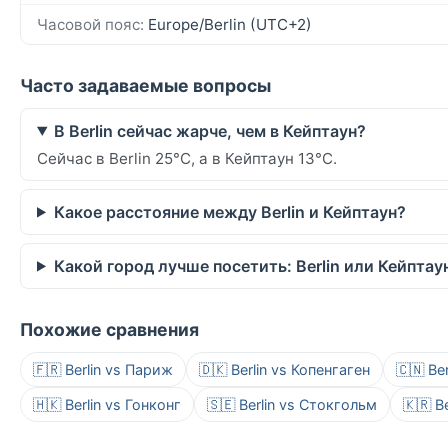
Часовой пояс:
Europe/Berlin (UTC+2)
Часто задаваемые вопросы
В Berlin сейчас жарче, чем в Кейптаун?
Сейчас в Berlin 25°C, а в Кейптаун 13°C.
Какое расстояние между Berlin и Кейптаун?
Какой город лучше посетить: Berlin или Кейптау
Похожие сравнения
🇫🇷 Berlin vs Париж
🇩🇰 Berlin vs Копенгаген
🇨🇳 Be
🇭🇰 Berlin vs Гонконг
🇸🇪 Berlin vs Стокгольм
🇰🇷 B