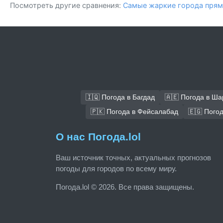
Посмотреть другие сравнения:
Самые жаркие города прям
🇮🇶 Погода в Багдад
🇦🇪 Погода в Ш
🇵🇰 Погода в Фейсалабад
🇪🇬 Погод
О нас Погода.lol
Ваш источник точных, актуальных прогнозов
погоды для городов по всему миру.
Погода.lol © 2026. Все права защищены.