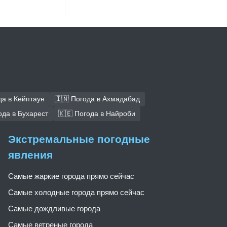
да в Кейптаун
🇮🇳 Погода в Ахмадабад
ода в Бухарест
🇰🇪 Погода в Найроби
Экстремальные погодные
явления
Самые жаркие города прямо сейчас
Самые холодные города прямо сейчас
Самые дождливые города
Самые ветреные города