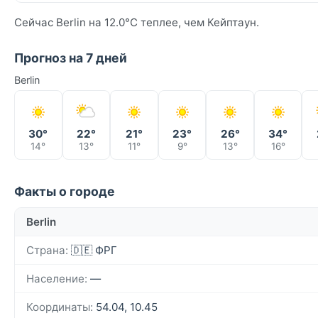
Сейчас Berlin на 12.0°C теплее, чем Кейптаун.
Прогноз на 7 дней
Berlin
30°
22°
21°
23°
26°
34°
14°
13°
11°
9°
13°
16°
Факты о городе
Berlin
Страна:
🇩🇪 ФРГ
Население:
—
Координаты:
54.04, 10.45