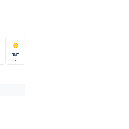
°
18°
15°