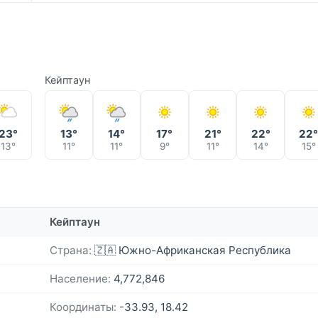
Кейптаун
23°
13°
14°
17°
21°
22°
22
13°
11°
11°
9°
11°
14°
15°
Кейптаун
Страна:
🇿🇦 Южно-Африканская Республика
Население:
4,772,846
Координаты:
-33.93, 18.42