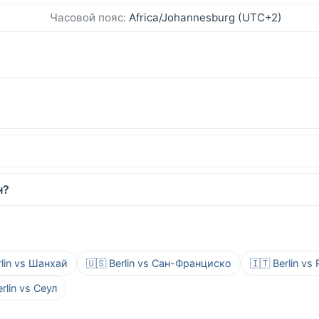
Часовой пояс:
Africa/Johannesburg (UTC+2)
н?
rlin vs Шанхай
🇺🇸 Berlin vs Сан-Франциско
🇮🇹 Berlin vs
erlin vs Сеул