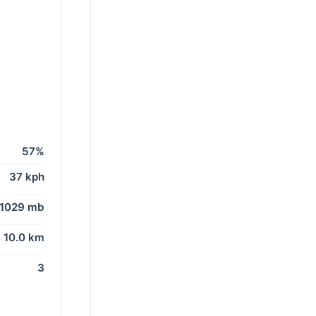
57%
37 kph
1029 mb
10.0 km
3