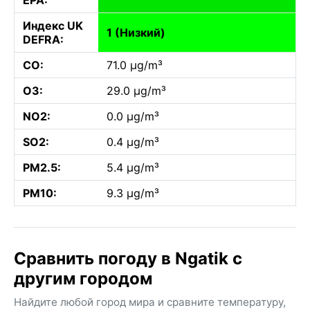
Индекс UK
1 (Низкий)
DEFRA:
CO:
71.0 µg/m³
O3:
29.0 µg/m³
NO2:
0.0 µg/m³
SO2:
0.4 µg/m³
PM2.5:
5.4 µg/m³
PM10:
9.3 µg/m³
Сравнить погоду в Ngatik с
другим городом
Найдите любой город мира и сравните температуру,