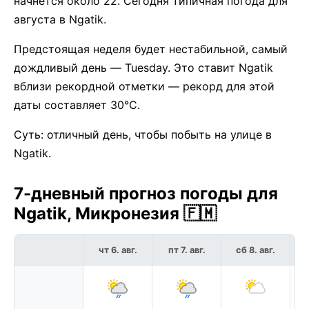
начнётся около 22. Сегодня типичная погода для
августа в Ngatik.
Предстоящая неделя будет нестабильной, самый
дождливый день — Tuesday. Это ставит Ngatik
вблизи рекордной отметки — рекорд для этой
даты составляет 30°C.
Суть: отличный день, чтобы побыть на улице в
Ngatik.
7-дневный прогноз погоды для
Ngatik, Микронезия 🇫🇲
чт 6. авг.
пт 7. авг.
сб 8. авг.