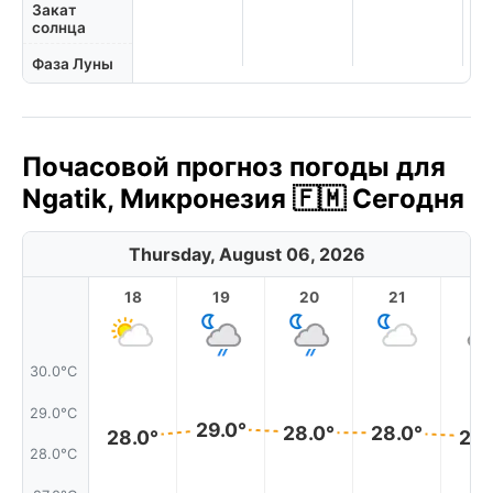
Закат
солнца
Фаза Луны
Почасовой прогноз погоды для
Ngatik, Микронезия 🇫🇲 Сегодня
Thursday, August 06, 2026
18
19
20
21
2
30.0°C
29.0°C
29.0°
28.0°
28.0°
28.0°
28.
28.0°C