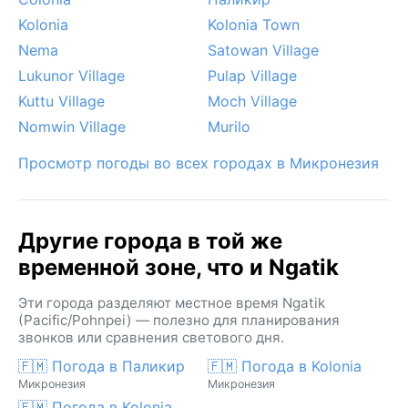
Kolonia
Kolonia Town
Nema
Satowan Village
Lukunor Village
Pulap Village
Kuttu Village
Moch Village
Nomwin Village
Murilo
Просмотр погоды во всех городах в Микронезия
Другие города в той же
временной зоне, что и Ngatik
Эти города разделяют местное время Ngatik
(Pacific/Pohnpei) — полезно для планирования
звонков или сравнения светового дня.
🇫🇲 Погода в Паликир
🇫🇲 Погода в Kolonia
Микронезия
Микронезия
🇫🇲 Погода в Kolonia