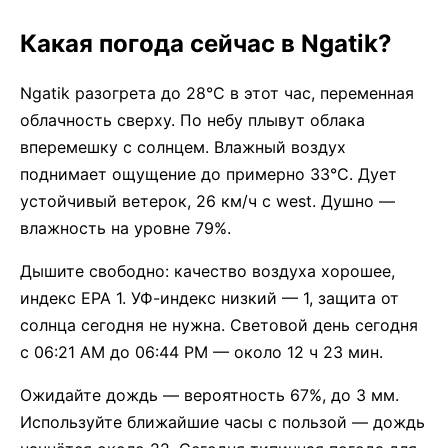
Какая погода сейчас в Ngatik?
Ngatik разогрета до 28°C в этот час, переменная
облачность сверху. По небу плывут облака
вперемешку с солнцем. Влажный воздух
поднимает ощущение до примерно 33°C. Дует
устойчивый ветерок, 26 км/ч с west. Душно —
влажность на уровне 79%.
Дышите свободно: качество воздуха хорошее,
индекс EPA 1. УФ-индекс низкий — 1, защита от
солнца сегодня не нужна. Световой день сегодня
с 06:21 AM до 06:44 PM — около 12 ч 23 мин.
Ожидайте дождь — вероятность 67%, до 3 мм.
Используйте ближайшие часы с пользой — дождь