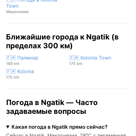
Town
Микронезия
Ближайшие города к Ngatik (в
пределах 300 км)
🇫🇲 Паликир
🇫🇲 Kolonia Town
168 km
175 km
🇫🇲 Kolonia
175 km
Погода в Ngatik — Часто
задаваемые вопросы
Какая погода в Ngatik прямо сейчас?
Сейчас в Ngatik, Микронезия, 28°C с переменная