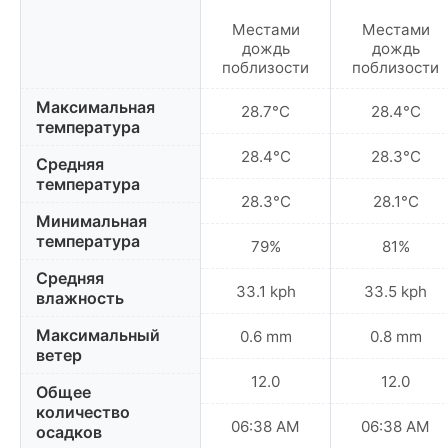
Местами
Местами
дождь
дождь
поблизости
поблизости
Максимальная
28.7°C
28.4°C
температура
28.4°C
28.3°C
Средняя
температура
28.3°C
28.1°C
Минимальная
температура
79%
81%
Средняя
33.1 kph
33.5 kph
влажность
Максимальный
0.6 mm
0.8 mm
ветер
12.0
12.0
Общее
количество
06:38 AM
06:38 AM
осадков