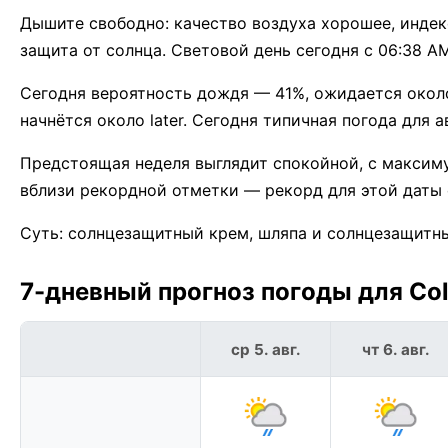
Дышите свободно: качество воздуха хорошее, индекс
защита от солнца. Световой день сегодня с 06:38 AM
Сегодня вероятность дождя — 41%, ожидается окол
начнётся около later. Сегодня типичная погода для ав
Предстоящая неделя выглядит спокойной, с максим
вблизи рекордной отметки — рекорд для этой даты 
Суть: солнцезащитный крем, шляпа и солнцезащитные
7-дневный прогноз погоды для Col
ср 5. авг.
чт 6. авг.