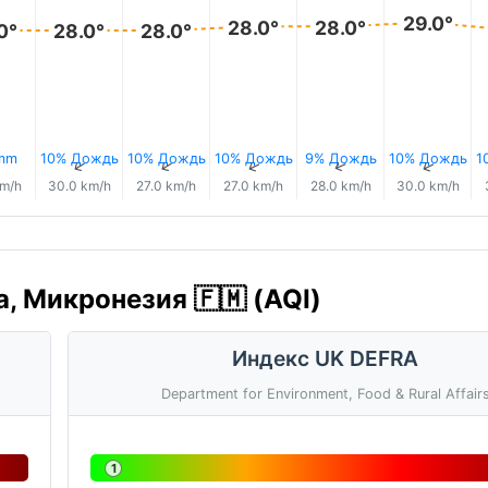
29.0°
28.0°
28.0°
0°
28.0°
28.0°
 mm
10% Дождь
10% Дождь
10% Дождь
9% Дождь
10% Дождь
1
↑
↑
↑
↑
↑
↑
km/h
30.0 km/h
27.0 km/h
27.0 km/h
28.0 km/h
30.0 km/h
a, Микронезия 🇫🇲 (AQI)
Индекс UK DEFRA
Department for Environment, Food & Rural Affair
1