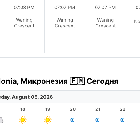
07:08 PM
07:07 PM
07:07 PM
0
Waning
Waning
Waning
N
Crescent
Crescent
Crescent
onia, Микронезия 🇫🇲 Сегодня
day, August 05, 2026
18
19
20
21
22