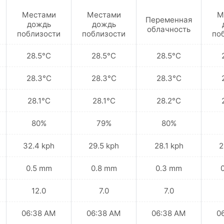
Местами
Местами
М
Переменная
дождь
дождь
облачность
поблизости
поблизости
по
28.5°C
28.5°C
28.5°C
28.3°C
28.3°C
28.3°C
28.1°C
28.1°C
28.2°C
80%
79%
80%
32.4 kph
29.5 kph
28.1 kph
2
0.5 mm
0.8 mm
0.3 mm
12.0
7.0
7.0
06:38 AM
06:38 AM
06:38 AM
0