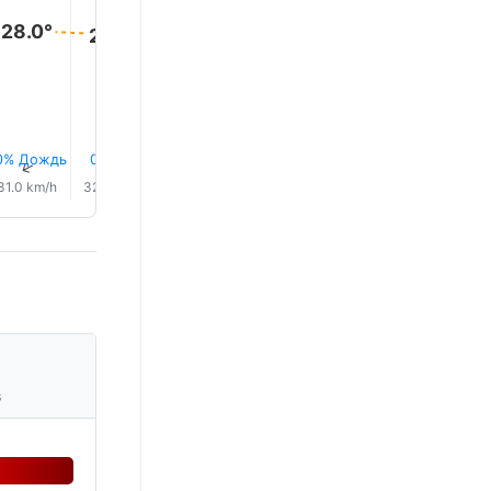
28.0°
28.0°
28.0°
28.0°
28.0°
28.0°
0% Дождь
0.3 mm
10% Дождь
10% Дождь
11% Дождь
17% Дож
↑
↑
↑
↑
↑
↑
31.0 km/h
32.0 km/h
32.0 km/h
32.0 km/h
32.0 km/h
33.0 km/
s