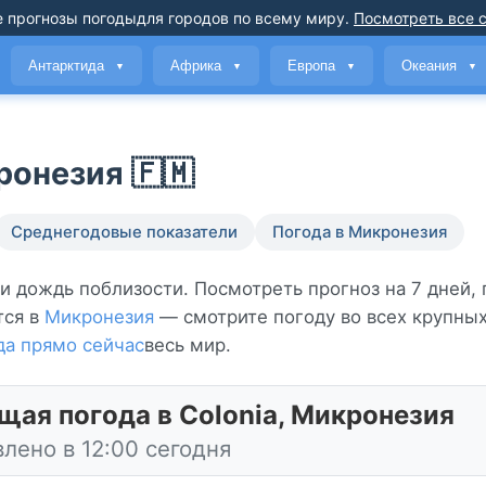
 прогнозы погоды
для городов по всему миру
.
Посмотреть все 
Антарктида
Африка
Европа
Океания
▼
▼
▼
▼
ронезия 🇫🇲
Среднегодовые показатели
Погода в Микронезия
ми дождь поблизости. Посмотреть прогноз на 7 дней,
тся в
Микронезия
— смотрите погоду во всех крупных
да прямо сейчас
весь мир.
щая погода в Colonia, Микронезия
лено в 12:00 сегодня