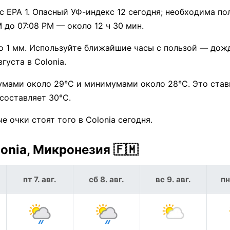
 EPA 1. Опасный УФ-индекс 12 сегодня; необходима по
 до 07:08 PM — около 12 ч 30 мин.
о 1 мм. Используйте ближайшие часы с пользой — дож
густа в Colonia.
умами около 29°C и минимумами около 28°C. Это стави
составляет 30°C.
 очки стоят того в Colonia сегодня.
onia, Микронезия 🇫🇲
пт 7. авг.
сб 8. авг.
вс 9. авг.
пн