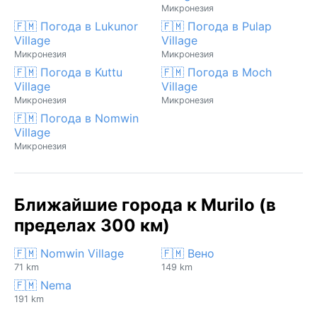
Микронезия
🇫🇲 Погода в Lukunor
🇫🇲 Погода в Pulap
Village
Village
Микронезия
Микронезия
🇫🇲 Погода в Kuttu
🇫🇲 Погода в Moch
Village
Village
Микронезия
Микронезия
🇫🇲 Погода в Nomwin
Village
Микронезия
Ближайшие города к Murilo (в
пределах 300 км)
🇫🇲 Nomwin Village
🇫🇲 Вено
71 km
149 km
🇫🇲 Nema
191 km