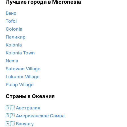
Лучшие города в Micronesia
Вено
Tofol
Colonia
Паликир
Kolonia
Kolonia Town
Nema
Satowan Village
Lukunor Village
Pulap Village
Страны в Океания
🇦🇺 Австралия
🇦🇸 Американское Самоа
🇻🇺 Вануату