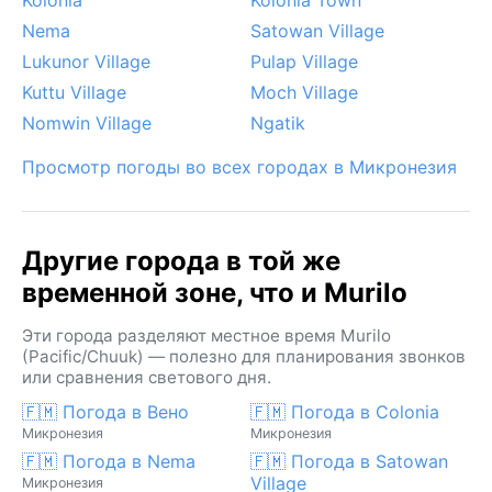
Nema
Satowan Village
Lukunor Village
Pulap Village
Kuttu Village
Moch Village
Nomwin Village
Ngatik
Просмотр погоды во всех городах в Микронезия
Другие города в той же
временной зоне, что и Murilo
Эти города разделяют местное время Murilo
(Pacific/Chuuk) — полезно для планирования звонков
или сравнения светового дня.
🇫🇲 Погода в Вено
🇫🇲 Погода в Colonia
Микронезия
Микронезия
🇫🇲 Погода в Nema
🇫🇲 Погода в Satowan
Village
Микронезия