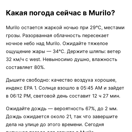
Какая погода сейчас в Murilo?
Murilo остается жаркой ночью при 29°C, местами
грозы. Разорванная облачность пересекает
ночное небо над Murilo. Ожидайте тяжелое
ощущение жары — 34°C. Держите шляпы: ветер
32 км/ч с west. Невыносимо душно, влажность
составляет 80%.
Дышите свободно: качество воздуха хорошее,
индекс EPA 1. Солнце взошло в 05:45 AM и зайдет
в 06:12 PM, световой день составит 12 ч 27 мин.
Ожидайте дождь — вероятность 67%, до 2 мм.
Дождь ожидается около 21, так что завершите
дела на улице до этого времени. Сегодня