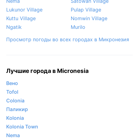
Nema
Satowan Village
Lukunor Village
Pulap Village
Kuttu Village
Nomwin Village
Ngatik
Murilo
Просмотр погоды во всех городах в Микронезия
Лучшие города в Micronesia
Вено
Tofol
Colonia
Паликир
Kolonia
Kolonia Town
Nema