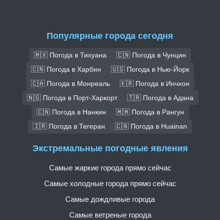
Популярные города сегодня
🇲🇽 Погода в Тихуана
🇨🇳 Погода в Чунцин
🇨🇳 Погода в Харбин
🇺🇸 Погода в Нью-Йорк
🇨🇦 Погода в Монреаль
🇰🇷 Погода в Инчхон
🇳🇬 Погода в Порт-Харкорт
🇹🇷 Погода в Адана
🇨🇳 Погода в Нанкин
🇲🇲 Погода в Рангун
🇮🇷 Погода в Тегеран
🇨🇳 Погода в Huainan
Экстремальные погодные явления
Самые жаркие города прямо сейчас
Самые холодные города прямо сейчас
Самые дождливые города
Самые ветреные города