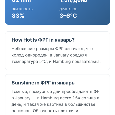
ВЛАЖНОСТЬ
ДИАПАЗОН
83%
3–6°C
How Hot Is ФРГ in январь?
Небольшие размеры ФРГ означают, что
холод однороден: в January средняя
температура 5°C, и Hamburg показательна.
Sunshine in ФРГ in январь
Темные, пасмурные дни преобладают в ФРГ
в January — в Hamburg всего 1.5ч солнца в
день, и такая же картина в большинстве
регионов. Облачность плотная и