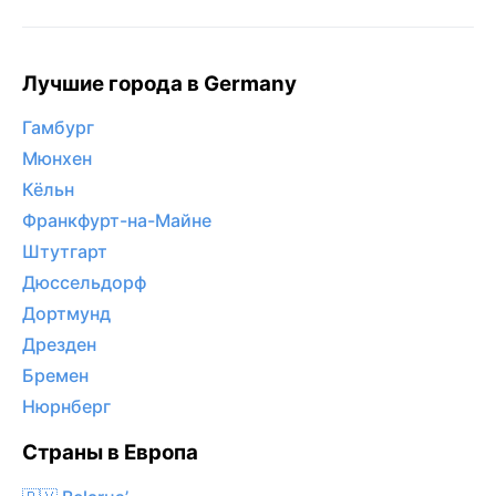
Лучшие города в Germany
Гамбург
Мюнхен
Кёльн
Франкфурт-на-Майне
Штутгарт
Дюссельдорф
Дортмунд
Дрезден
Бремен
Нюрнберг
Страны в Европа