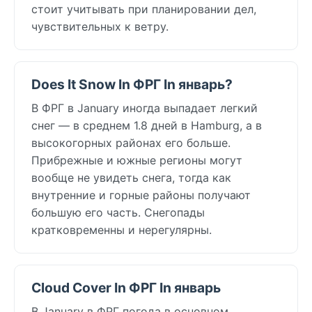
стоит учитывать при планировании дел,
чувствительных к ветру.
Does It Snow In ФРГ In январь?
В ФРГ в January иногда выпадает легкий
снег — в среднем 1.8 дней в Hamburg, а в
высокогорных районах его больше.
Прибрежные и южные регионы могут
вообще не увидеть снега, тогда как
внутренние и горные районы получают
большую его часть. Снегопады
кратковременны и нерегулярны.
Cloud Cover In ФРГ In январь
В January в ФРГ погода в основном